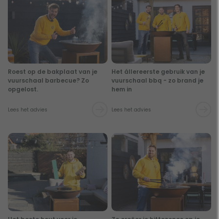
Roest op de bakplaat van je
Het állereerste gebruik van je
vuurschaal barbecue? Zo
vuurschaal bbq - zo brand je
opgelost.
hem in
Lees het advies
Lees het advies