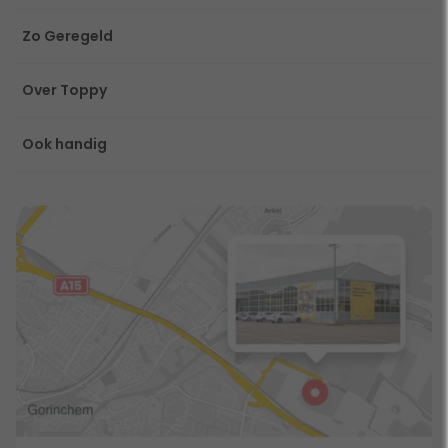
Zo Geregeld
Over Toppy
Ook handig