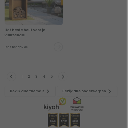
Het beste hout voor je
vuurschaal
Lees het advies
1
2
3
4
5
Bekijk alle thema's
Bekijk alle onderwerpen