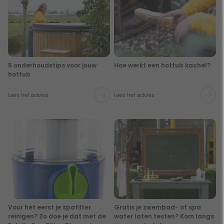
5 onderhoudstips voor jouw
Hoe werkt een hottub kachel?
hottub
Lees het advies
Lees het advies
Voor het eerst je spafilter
Gratis je zwembad- of spa
reinigen? Zo doe je dat met de
water laten testen? Kom langs