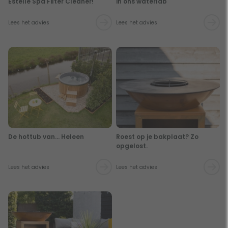
Estelle Spa Filter Cleaner!
in ons waterlab
Lees het advies
Lees het advies
De hottub van… Heleen
Roest op je bakplaat? Zo
opgelost.
Lees het advies
Lees het advies