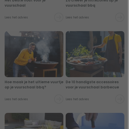
Het beste hout voor je
Zo creëer je hittezones op je
vuurschaal
vuurschaal bbq
Lees het advies
Lees het advies
Hoe maak je het ultieme vuurtje
De 10 handigste accessoires
op je vuurschaal bbq?
voor je vuurschaal barbecue
Lees het advies
Lees het advies