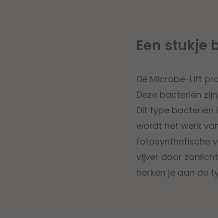
Een stukje 
De Microbe-Lift pr
Deze bacteriën zij
Dit type bacteriën
wordt het werk va
fotosynthetische vi
vijver door zonlic
herken je aan de t