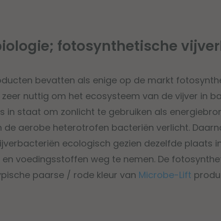
biologie; fotosynthetische vijve
oducten bevatten als enige op de markt fotosynthe
n zeer nuttig om het ecosysteem van de vijver in b
 is in staat om zonlicht te gebruiken als energiebr
n de aerobe heterotrofen bacteriën verlicht. Daa
jverbacteriën ecologisch gezien dezelfde plaats in 
ht en voedingsstoffen weg te nemen. De fotosynthe
ypische paarse / rode kleur van
Microbe-Lift
produ