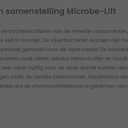
n samenstelling Microbe-Lift
ot de bacterieculturen van de meeste concurrenten, 
e zelf in handen. De vijverbacteriën worden niet 
ecifiek gemaakt voor de vijverwereld. De bacterie
vatten vaak alleen aerobe heterotrofen en facult
n zeer zeker nuttig voor de vijver echter kunnen d
ngen zoals de aerobe heterotrofen, facultatieve a
 anaerobe en chemosynthetische organismen van M