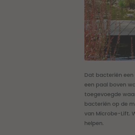
Dat bacteriën een 
een paal boven wa
toegevoegde waarde
bacteriën op de ma
van Microbe-Lift. 
helpen.