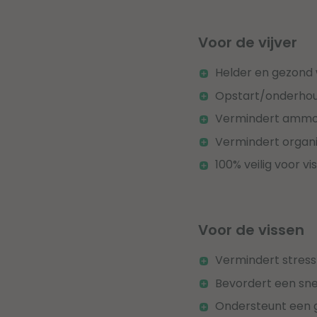
Voor de vijver
Helder en gezond
Opstart/onderhoud
Vermindert ammon
Vermindert organi
100% veilig voor v
Voor de vissen
Vermindert stress
Bevordert een snel
Ondersteunt een