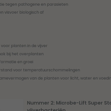
tie tegen pathogene en parasieten
n visvoer biologisch af
voor planten in de vijver
ok bij het overplanten
formatie en groei
rstand voor temperatuurschommelingen
amevermogen van de planten voor licht, water en voedi
Nummer 2: Microbe-Lift Super St
vijverbacteriën