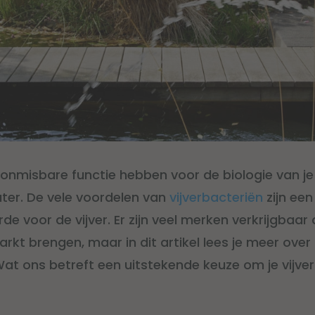
onmisbare functie hebben voor de biologie van je v
ter. De vele voordelen van
vijverbacteriën
zijn een
 voor de vijver. Er zijn veel merken verkrijgbaar d
rkt brengen, maar in dit artikel lees je meer over 
Wat ons betreft een uitstekende keuze om je vijve