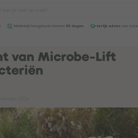
5
Makkelijk terugsturen binnen
90 dagen
Eerlijk advies
van onze
t van Microbe-Lift
cteriën
ovember 2024