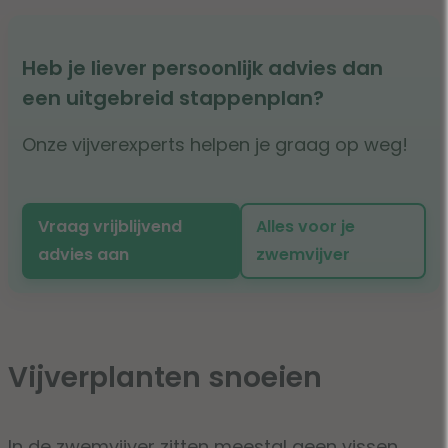
Heb je liever persoonlijk advies dan
een uitgebreid stappenplan?
Onze vijverexperts helpen je graag op weg!
Vraag vrijblijvend
Alles voor je
advies aan
zwemvijver
Vijverplanten snoeien
In de zwemvijver zitten meestal geen vissen.