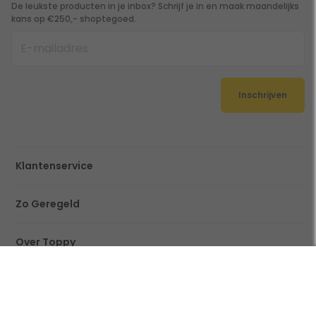
De leukste producten in je inbox? Schrijf je in en maak maandelijks
kans op €250,- shoptegoed.
Inschrijven
Klantenservice
Zo Geregeld
Over Toppy
Ook handig