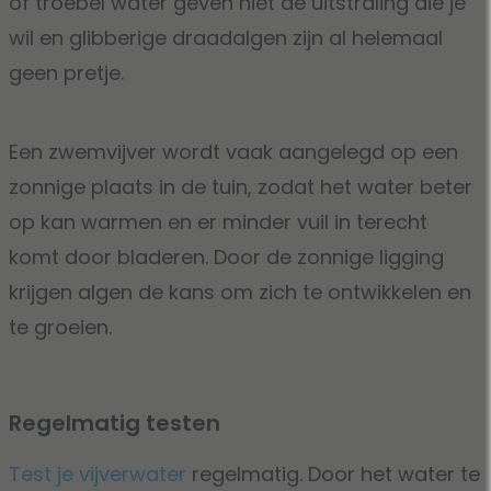
of troebel water geven niet de uitstraling die je
wil en glibberige draadalgen zijn al helemaal
geen pretje.
Een zwemvijver wordt vaak aangelegd op een
zonnige plaats in de tuin, zodat het water beter
op kan warmen en er minder vuil in terecht
komt door bladeren. Door de zonnige ligging
krijgen algen de kans om zich te ontwikkelen en
te groeien.
Regelmatig testen
Test je vijverwater
regelmatig. Door het water te