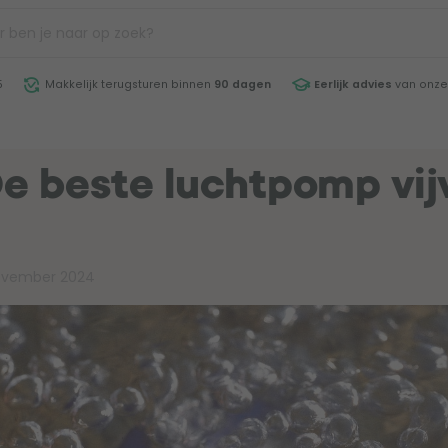
5
Makkelijk terugsturen binnen
90 dagen
Eerlijk advies
van onze
De beste luchtpomp vij
ovember 2024