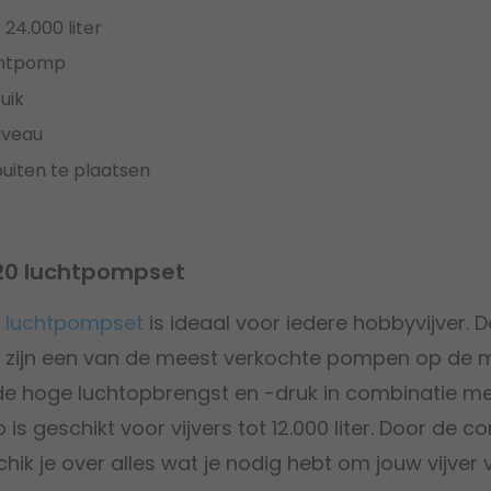
 24.000 liter
uchtpomp
uik
iveau
buiten te plaatsen
-20 luchtpompset
0 luchtpompset
is ideaal voor iedere hobbyvijver. 
 zijn een van de meest verkochte pompen op de 
 de hoge luchtopbrengst en -druk in combinatie me
 is geschikt voor vijvers tot 12.000 liter. Door de 
ik je over alles wat je nodig hebt om jouw vijver 