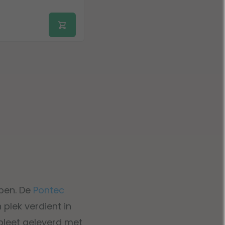
pen. De
Pontec
plek verdient in
pleet geleverd met