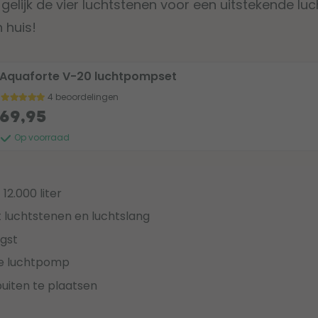
 gelijk de vier luchtstenen voor een uitstekende lu
 huis!
Aquaforte V-20 luchtpompset
4 beoordelingen
69,95
Op voorraad
 12.000 liter
luchtstenen en luchtslang
gst
lle luchtpomp
buiten te plaatsen