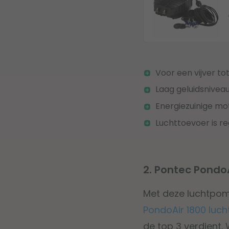
Voor een vijver tot
Laag geluidsnivea
Energiezuinige mo
Luchttoevoer is re
2. Pontec Pondo
Met deze luchtpom
PondoAir 1800 luc
de top 3 verdient