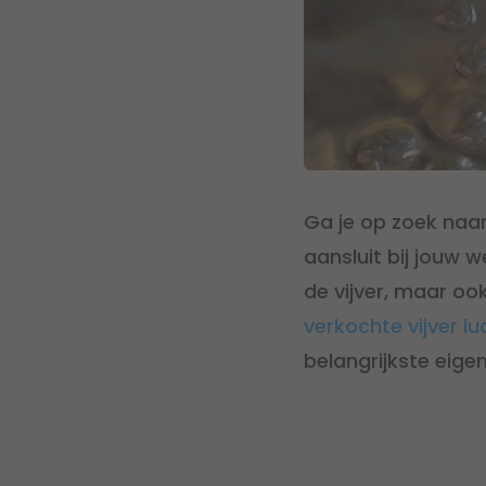
Ga je op zoek naa
aansluit bij jouw 
de vijver, maar ook
verkochte vijver 
belangrijkste eige