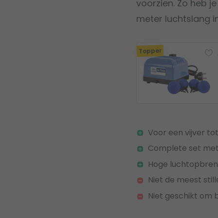
voorzien. Zo heb je
meter luchtslang in
Topper
Voor een vijver tot
Complete set met 
Hoge luchtopbren
Niet de meest sti
Niet geschikt om 