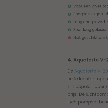
Voor een vijver tot
Energiezuinige l
Laag energieverbr
Zeer laag geluidsn
Niet geschikt om 
4. Aquaforte V
De
Aquaforte V-2
serie luchtpompen
zijn populair door
prijs! De luchtpomp
luchtpompset besch