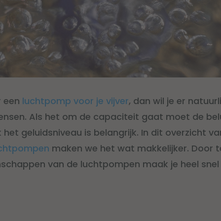
r een
luchtpomp voor je vijver
, dan wil je er natuur
wensen. Als het om de capaciteit gaat moet de bel
 het geluidsniveau is belangrijk. In dit overzicht v
luchtpompen
maken we het wat makkelijker. Door te
nschappen van de luchtpompen maak je heel snel d