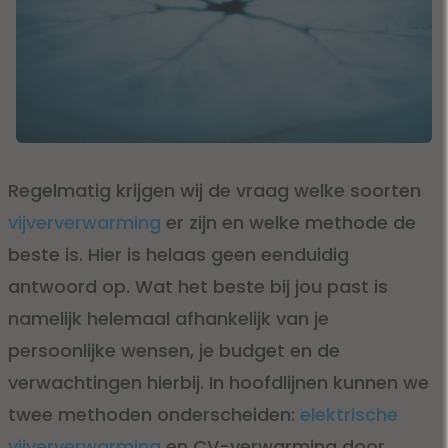
Regelmatig krijgen wij de vraag welke soorten
vijververwarming
er zijn en welke methode de
beste is. Hier is helaas geen eenduidig
antwoord op. Wat het beste bij jou past is
namelijk helemaal afhankelijk van je
persoonlijke wensen, je budget en de
verwachtingen hierbij. In hoofdlijnen kunnen we
twee methoden onderscheiden:
elektrische
vijververwarming
en CV-verwarming door