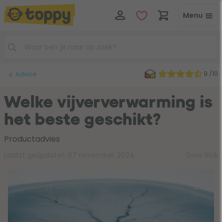
Menu
9 /10
Advice
Welke vijververwarming is
het beste geschikt?
Productadvies
Laatst geüpdatet:
07 november 2024
Door Rick