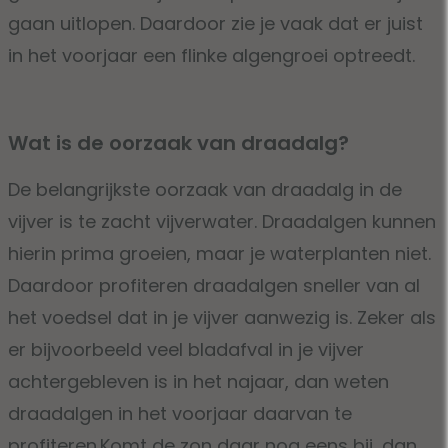
gaan uitlopen. Daardoor zie je vaak dat er juist
in het voorjaar een flinke algengroei optreedt.
Wat is de oorzaak van draadalg?
De belangrijkste oorzaak van draadalg in de
vijver is te zacht vijverwater. Draadalgen kunnen
hierin prima groeien, maar je waterplanten niet.
Daardoor profiteren draadalgen sneller van al
het voedsel dat in je vijver aanwezig is. Zeker als
er bijvoorbeeld veel bladafval in je vijver
achtergebleven is in het najaar, dan weten
draadalgen in het voorjaar daarvan te
profiteren.Komt de zon daar nog eens bij, dan