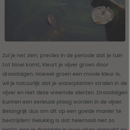
Zul je net zien; precies in de periode dat je tuin
tot bloei komt, kleurt je vijver groen door
draadalgen. Hoewel groen een mooie kleur is,
wil je natuurlijk dat je waterplanten stralen in de
vijver en niet deze vreemde slierten. Draadalgen
kunnen een serieuze plaag worden in de vijver.
Belangrijk dus om dit op een goede manier te
bestrijden! Gelukkig is dat helemaal niet zo
lastig. Hoe je draadalg in jouw vijver aanpakt en