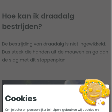
Hoe kan ik draadalg
bestrijden?
De bestrijding van draadalg is niet ingewikkeld.
Dus steek die handen uit de mouwen en ga aan
de slag met dit stappenplan.
Cookies
Om je beter en persoonlijker te helpen, gebruiken wij cookies en