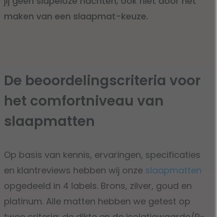
jij geen slapeloze nachten, ook niet door het
maken van een slaapmat-keuze.
De beoordelingscriteria voor
het comfortniveau van
slaapmatten
Op basis van kennis, ervaringen, specificaties
en klantreviews hebben wij onze
slaapmatten
opgedeeld in 4 labels. Brons, zilver, goud en
platinum. Alle matten hebben we getest op
twee criteria: de dikte en de isolatiewaarde/R-