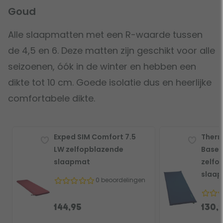
Goud
Alle slaapmatten met een R-waarde tussen
de 4,5 en 6. Deze matten zijn geschikt voor alle
seizoenen, óók in de winter en hebben een
dikte tot 10 cm. Goede isolatie dus en heerlijke
comfortabele dikte.
Exped SIM Comfort 7.5
Ther
LW zelfopblazende
BaseC
slaapmat
zelfo
slaa
0 beoordelingen
144,95
130,