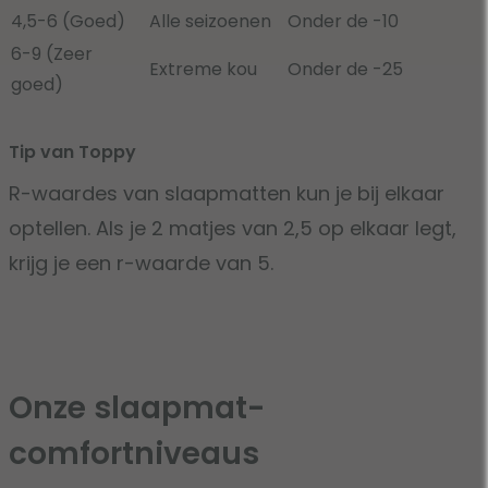
4,5-6 (Goed)
Alle seizoenen
Onder de -10
6-9 (Zeer
Extreme kou
Onder de -25
goed)
Tip van Toppy
R-waardes van slaapmatten kun je bij elkaar
optellen. Als je 2 matjes van 2,5 op elkaar legt,
krijg je een r-waarde van 5.
Onze slaapmat-
comfortniveaus