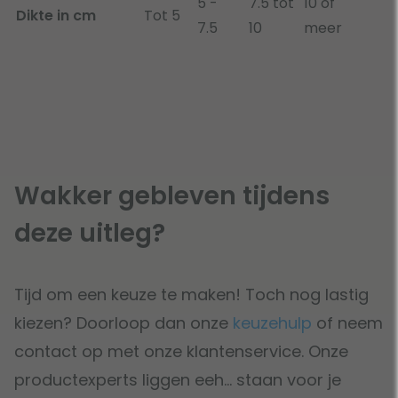
5 -
7.5 tot
10 of
Dikte in cm
Tot 5
7.5
10
meer
Wakker gebleven tijdens
deze uitleg?
Tijd om een keuze te maken! Toch nog lastig
kiezen? Doorloop dan onze
keuzehulp
of neem
contact op met onze klantenservice. Onze
productexperts liggen eeh… staan voor je