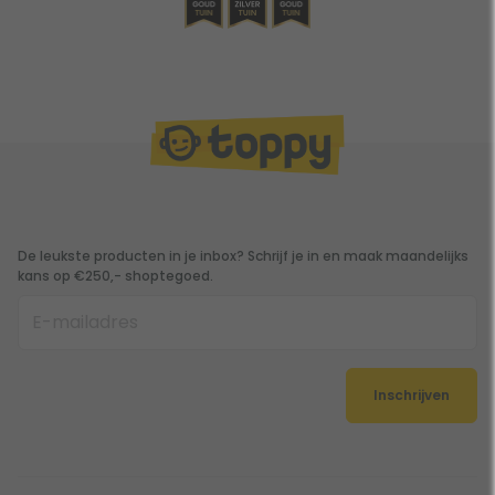
De leukste producten in je inbox? Schrijf je in en maak maandelijks
kans op €250,- shoptegoed.
Inschrijven