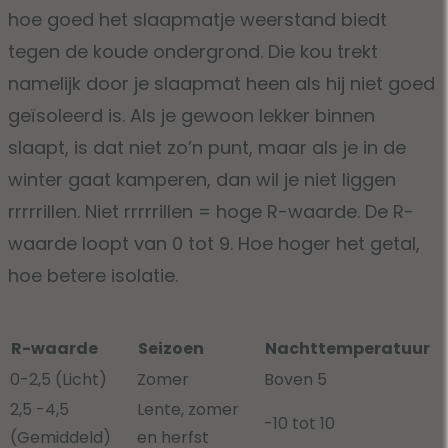
hoe goed het slaapmatje weerstand biedt
tegen de koude ondergrond. Die kou trekt
namelijk door je slaapmat heen als hij niet goed
geïsoleerd is. Als je gewoon lekker binnen
slaapt, is dat niet zo’n punt, maar als je in de
winter gaat kamperen, dan wil je niet liggen
rrrrrillen. Niet rrrrrillen = hoge R-waarde. De R-
waarde loopt van 0 tot 9. Hoe hoger het getal,
hoe betere isolatie.
R-waarde
Seizoen
Nachttemperatuur
0-2,5 (Licht)
Zomer
Boven 5
2,5 -4,5
Lente, zomer
-10 tot 10
(Gemiddeld)
en herfst