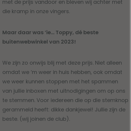
met de prijs vandoor en bleven wij achter met
die kramp in onze vingers.
Maar daar was ‘ie… Toppy, dé beste
buitenwebwinkel van 2023!
We zijn zo onwijs blij met deze prijs. Niet alleen
omdat we ‘m weer in huis hebben, ook omdat
we weer kunnen stoppen met het spammen
van jullie inboxen met uitnodigingen om op ons
te stemmen. Voor iedereen die op die stemknop
gerammeld heeft: dikke dankjewel! Jullie zijn de
beste. (wij joinen de club).