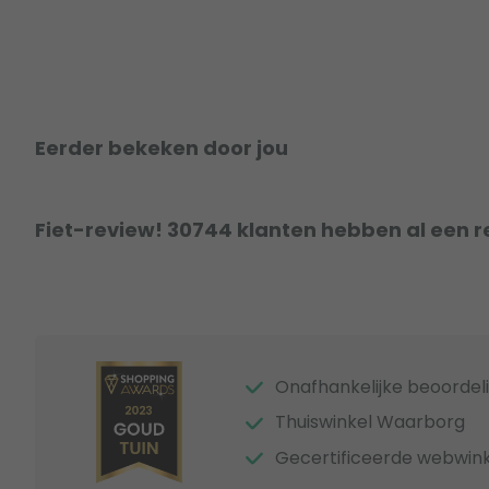
Eerder bekeken door jou
Fiet-review! 30744 klanten hebben al een r
Onafhankelijke beoordel
Thuiswinkel Waarborg
Gecertificeerde webwink