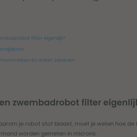
mbadrobot filter eigenlijk?
verwijderen
schoonmaken én water zuiveren
en zwembadrobot filter eigenlij
arom je robot stof blaast, moet je weten hoe de f
termand worden gemeten in microns.