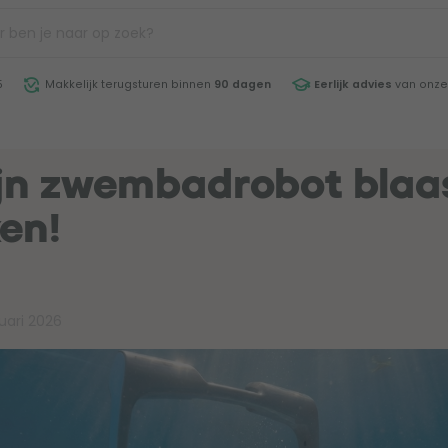
5
Makkelijk terugsturen binnen
90 dagen
Eerlijk advies
van onze
ijn zwembadrobot blaa
en!
nuari 2026