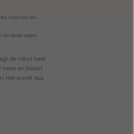
en, insecten en
en en dode algen.
igt de robot heel
er heen en blaast
n. Het wordt dus