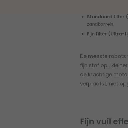
Standaard filter 
zandkorrels.
Fijn filter (Ultra-f
De meeste robots w
fijn stof op , klei
de krachtige moto
verplaatst, niet o
Fijn vuil ef