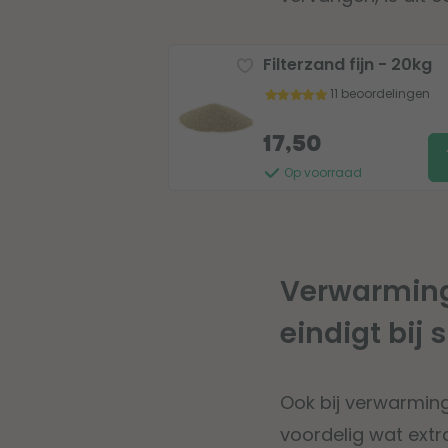
Filterzand fijn - 20kg
11 beoordelingen
17,50
Op voorraad
Verwarming
eindigt bij
Ook bij verwarming
voordelig wat ext