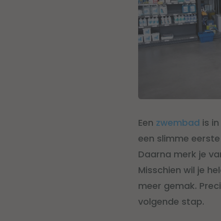
Een
zwembad
is i
een slimme eerste 
Daarna merk je va
Misschien wil je h
meer gemak. Precies
volgende stap.