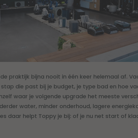
n de praktijk bijna nooit in één keer helemaal af. V
stap die past bij je budget, je type bad en hoe va
nzelf waar je volgende upgrade het meeste versch
elderder water, minder onderhoud, lagere energie
 daar helpt Toppy je bij: of je nu net start of kl