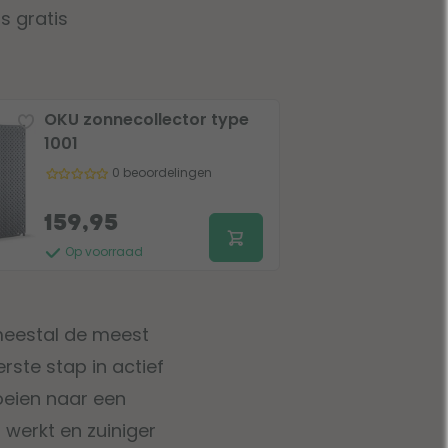
s gratis
OKU zonnecollector type
1001
0 beoordelingen
159,95
Op voorraad
 meestal de meest
rste stap in actief
oeien naar een
werkt en zuiniger