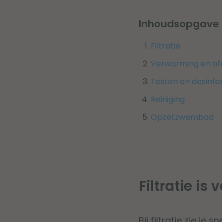
Inhoudsopgave
Filtratie
Verwarming en af
Testen en desinfe
Reiniging
Opzetzwembad
Filtratie is
Bij filtratie zie je