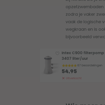
opzetzwembaden is
zodra je vaker zwe
vaak de logische vo
wegkraan en is ook
bijvoorbeeld verw
Intex C900 filterpomp
3407 liter/uur
67 beoordelingen
54,95
Uitverkocht