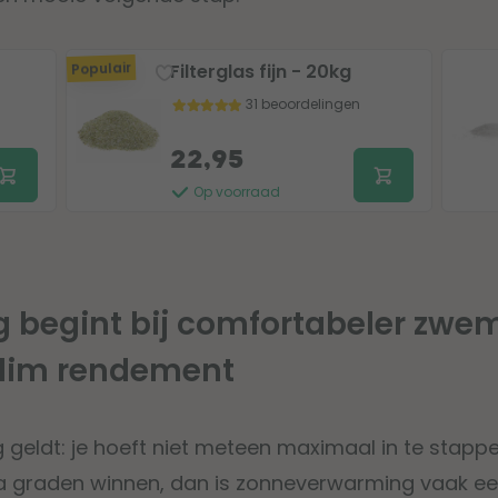
Populair
Filterglas fijn - 20kg
31 beoordelingen
22,95
Op voorraad
 begint bij comfortabeler zw
 slim rendement
 geldt: je hoeft niet meteen maximaal in te stappen
ra graden winnen, dan is zonneverwarming vaak e