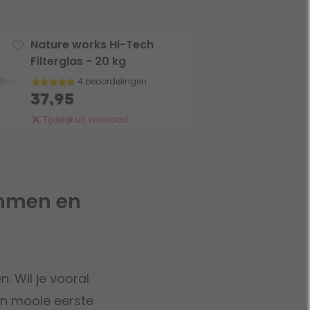
Nature works Hi-Tech
Filterglas - 20 kg
4 beoordelingen
37,95
Tijdelijk uit voorraad
emmen en
. Wil je vooral
en mooie eerste