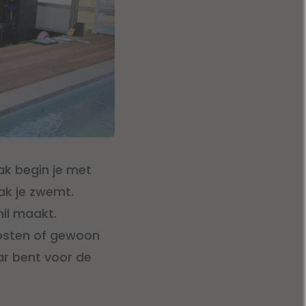
aak begin je met
ak je zwemt.
il maakt.
kosten of gewoon
aar bent voor de