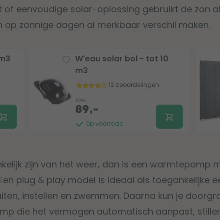
t of eenvoudige solar-oplossing gebruikt de zon al
n op zonnige dagen al merkbaar verschil maken.
4m3
W'eau solar bol - tot 10
m3
12 beoordelingen
109,-
89,-
Op voorraad
nkelijk zijn van het weer, dan is een warmtepomp
en plug & play model is ideaal als toegankelijke ee
iten, instellen en zwemmen. Daarna kun je doorgr
p die het vermogen automatisch aanpast, stiller 