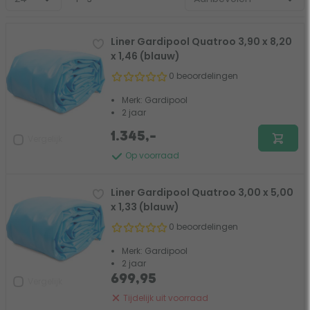
Liner Gardipool Quatroo 3,90 x 8,20
x 1,46 (blauw)
0 beoordelingen
Merk: Gardipool
2 jaar
1.345,-
Vergelijk
Op voorraad
Liner Gardipool Quatroo 3,00 x 5,00
x 1,33 (blauw)
0 beoordelingen
Merk: Gardipool
2 jaar
699,95
Vergelijk
Tijdelijk uit voorraad