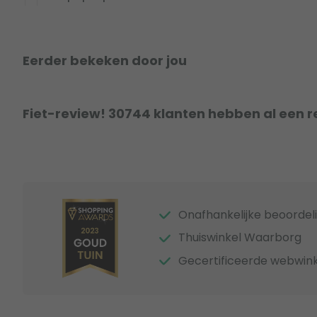
Eerder bekeken door jou
Fiet-review! 30744 klanten hebben al een r
Onafhankelijke beoordel
Thuiswinkel Waarborg
Gecertificeerde webwink