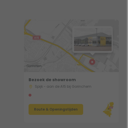
Bezoek de showroom
Spijk - aan de A15 bij Gorinchem
Route & Openingstijden