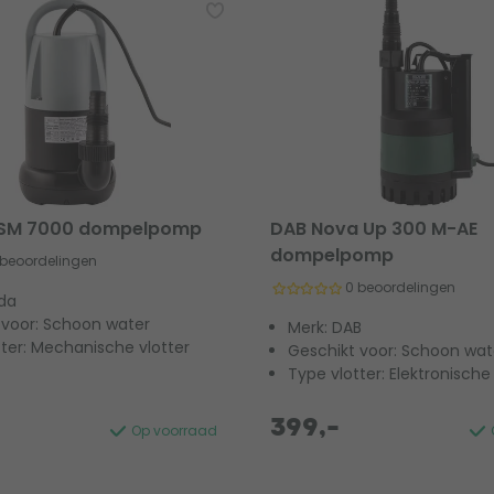
 SM 7000 dompelpomp
DAB Nova Up 300 M-AE
dompelpomp
 beoordelingen
0 beoordelingen
lda
 voor: Schoon water
Merk: DAB
tter: Mechanische vlotter
Geschikt voor: Schoon wat
Type vlotter: Elektronische
399,-
Op voorraad