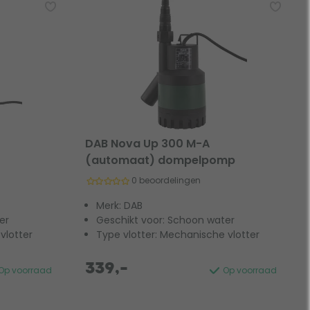
DAB Nova Up 300 M-A
(automaat) dompelpomp
0 beoordelingen
Merk: DAB
er
Geschikt voor: Schoon water
 vlotter
Type vlotter: Mechanische vlotter
339,-
Op voorraad
Op voorraad