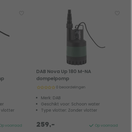
DAB Nova Up 180 M-NA
mp
dompelpomp
0 beoordelingen
Merk: DAB
er
Geschikt voor: Schoon water
vlotter
Type vlotter: Zonder vlotter
259,-
Op voorraad
Op voorraad