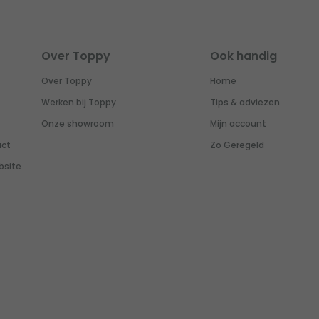
Over Toppy
Ook handig
Over Toppy
Home
Werken bij Toppy
Tips & adviezen
Onze showroom
Mijn account
uct
Zo Geregeld
bsite