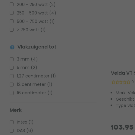
200 - 250 watt (2)
250 - 500 watt (4)
500 - 750 watt (1)
> 750 watt (1)
Vlakzuigend tot
3 mm (4)
5 mm (2)
Velda VT
1,27 centimeter (1)
0
12 centimeter (1)
Merk: Ve
16 centimeter (1)
Geschikt
Type vlo
Merk
Intex (1)
103,95
DAB (6)