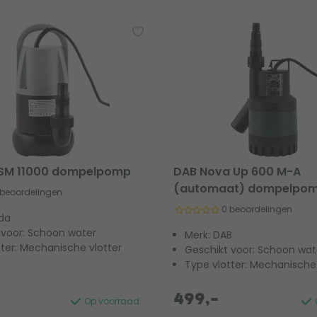
 SM 11000 dompelpomp
DAB Nova Up 600 M-A
(automaat) dompelpo
 beoordelingen
0 beoordelingen
lda
 voor: Schoon water
Merk: DAB
tter: Mechanische vlotter
Geschikt voor: Schoon wat
Type vlotter: Mechanische 
499,-
Op voorraad