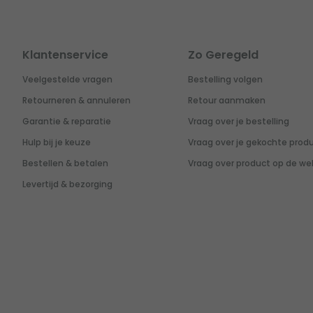
Klantenservice
Zo Geregeld
Veelgestelde vragen
Bestelling volgen
Retourneren & annuleren
Retour aanmaken
Garantie & reparatie
Vraag over je bestelling
Hulp bij je keuze
Vraag over je gekochte prod
Bestellen & betalen
Vraag over product op de we
Levertijd & bezorging