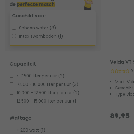
de
perfecte match
Geschikt voor
Schoon water (8)
Intex zwembaden (1)
Velda VT
Capaciteit
0
< 7.500 liter per uur (3)
Merk: Ve
7.500 - 10.000 liter per uur (3)
Geschikt
10.000 - 12.500 liter per uur (2)
Type vlo
12.500 - 15.000 liter per uur (1)
89,95
Wattage
< 200 watt (1)