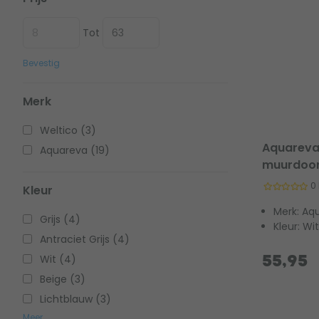
Tot
Bevestig
Merk
Weltico (3)
Aquareva 
Aquareva (19)
muurdoor
0
Kleur
Merk: Aq
Grijs (4)
Kleur: Wit
Antraciet Grijs (4)
Wit (4)
55,95
Beige (3)
Lichtblauw (3)
Meer