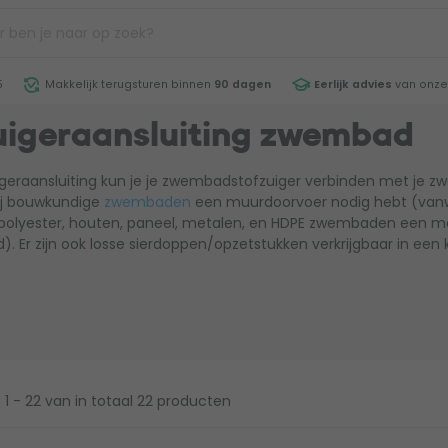
5
Makkelijk terugsturen binnen
90 dagen
Eerlijk advies
van onze
uigeraansluiting zwembad
uigeraansluiting kun je je zwembadstofzuiger verbinden met je
bij bouwkundige
zwembaden
een muurdoorvoer nodig hebt (van
 polyester, houten, paneel, metalen, en HDPE zwembaden een m
. Er zijn ook losse sierdoppen/opzetstukken verkrijgbaar in een 
1 - 22
van in totaal 22 producten