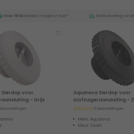
Voor 18:00
besteld, morgen in huis
*
Gratis levering vana
 Sierdop voor
Aquareva Sierdop voor
aansluiting - Grijs
stofzuigeraansluiting - 
 beoordelingen
0 beoordelingen
uareva
Merk: Aquareva
js
Kleur: Zwart