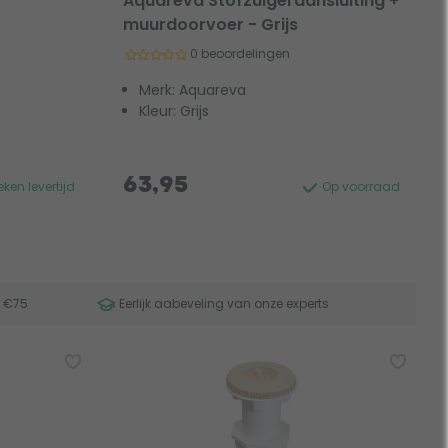
Aquareva Stofzuigeraansluiting +
muurdoorvoer - Grijs
0 beoordelingen
Merk: Aquareva
Kleur: Grijs
63,95
ken levertijd
Op voorraad
f €75
Eerlijk aabeveling van onze experts