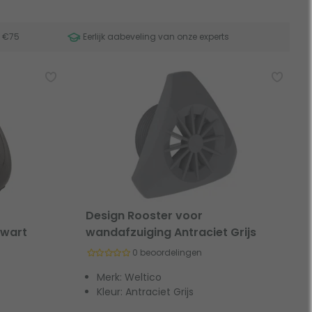
f €75
Eerlijk aabeveling van onze experts
Design Rooster voor
Zwart
wandafzuiging Antraciet Grijs
0 beoordelingen
Merk: Weltico
Kleur: Antraciet Grijs