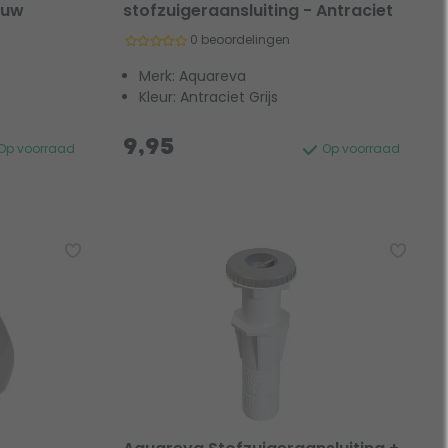
auw
stofzuigeraansluiting - Antraciet
0 beoordelingen
Merk: Aquareva
Kleur: Antraciet Grijs
9,95
Op voorraad
Op voorraad