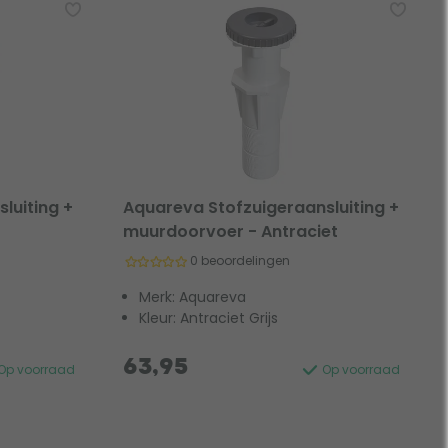
luiting +
Aquareva Stofzuigeraansluiting +
muurdoorvoer - Antraciet
0 beoordelingen
Merk: Aquareva
Kleur: Antraciet Grijs
63,95
Op voorraad
Op voorraad