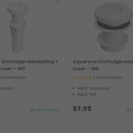
Stofzuigeraansluiting +
Aquareva Stofzuigeraans
voer - Wit
moer - Wit
 beoordelingen
0 beoordelingen
uareva
Merk: Aquareva
Kleur: Wit
57,95
Op voorraad