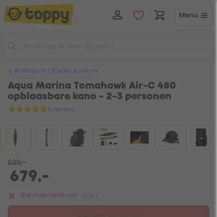
Menu
Watersport
Kajaks & kano's
Aqua Marina Tomahawk Air-C 480
opblaasbare kano - 2-3 personen
5 reviews
699,-
679,-
Niet meer leverbaar
uitleg