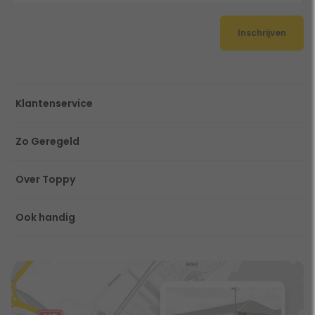
Inschrijven
Klantenservice
Zo Geregeld
Over Toppy
Ook handig