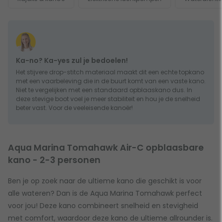
Ka-no? Ka-yes zul je bedoelen!
Het stijvere drop-stitch materiaal maakt dit een echte topkano
met een vaarbeleving die in de buurt komt van een vaste kano.
Niet te vergelijken met een standaard opblaaskano dus. In
deze stevige boot voel je meer stabiliteit en hou je de snelheid
beter vast. Voor de veeleisende kanoër!
Aqua Marina Tomahawk Air-C opblaasbare
kano - 2-3 personen
Ben je op zoek naar de ultieme kano die geschikt is voor
alle wateren? Dan is de Aqua Marina Tomahawk perfect
voor jou! Deze kano combineert snelheid en stevigheid
met comfort, waardoor deze kano de ultieme allrounder is.