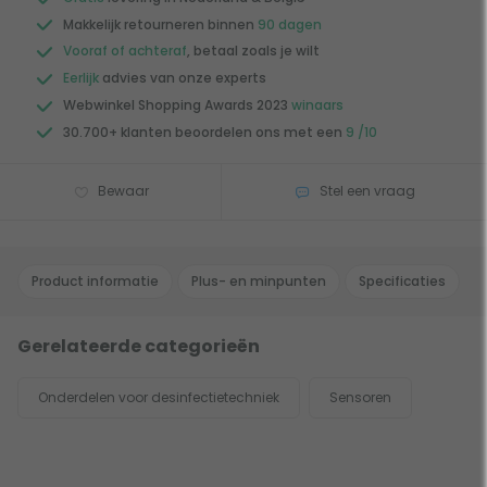
Makkelijk retourneren binnen
90 dagen
Vooraf of achteraf
, betaal zoals je wilt
Eerlijk
advies van onze experts
Webwinkel Shopping Awards 2023
winaars
30.700+ klanten beoordelen ons met een
9 /10
Bewaar
Stel een vraag
Product informatie
Plus- en minpunten
Specificaties
Gerelateerde categorieën
Onderdelen voor desinfectietechniek
Sensoren