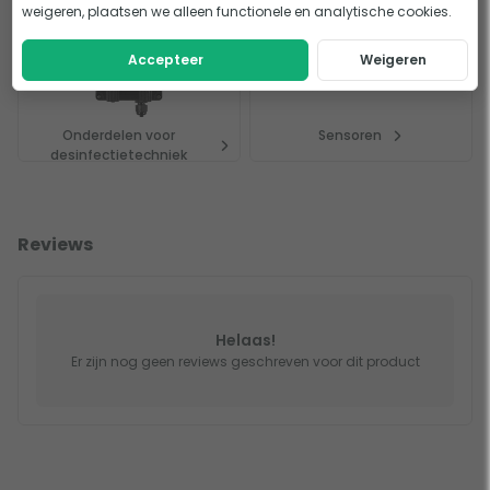
weigeren, plaatsen we alleen functionele en analytische cookies.
meten.
Accepteer
Weigeren
Onderdelen voor
Sensoren
desinfectietechniek
Reviews
Helaas!
Er zijn nog geen reviews geschreven voor dit product