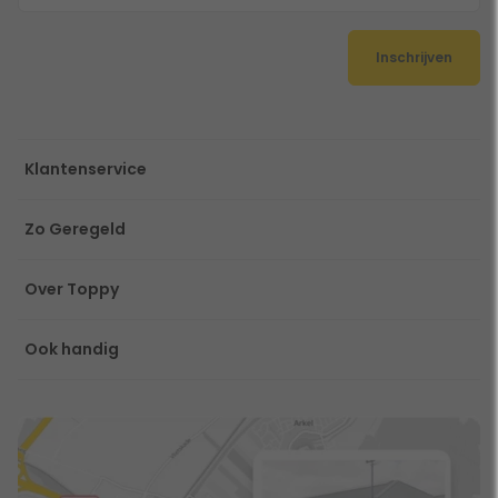
Inschrijven
Klantenservice
Zo Geregeld
Over Toppy
Ook handig