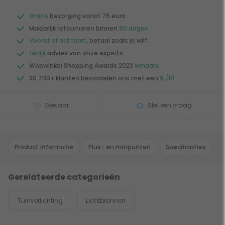
Gratis
bezorging vanaf 75 euro
Makkelijk retourneren binnen
90 dagen
Vooraf of achteraf
, betaal zoals je wilt
Eerlijk
advies van onze experts
Webwinkel Shopping Awards 2023
winaars
30.700+ klanten beoordelen ons met een
9 /10
Bewaar
Stel een vraag
Product informatie
Plus- en minpunten
Specificaties
Gerelateerde categorieën
Tuinverlichting
Lichtbronnen