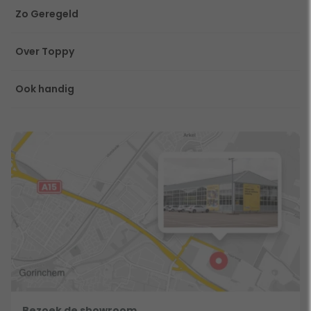
Zo Geregeld
Over Toppy
Ook handig
Bezoek de showroom