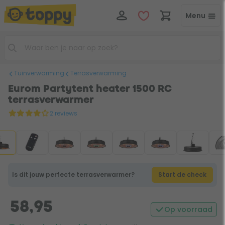
Menu
Tuinverwarming
Terrasverwarming
Eurom Partytent heater 1500 RC
terrasverwarmer
2 reviews
Is dit jouw perfecte terrasverwarmer?
Start de check
58,95
Op voorraad