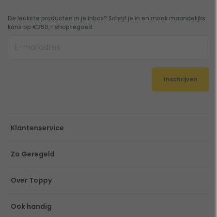
De leukste producten in je inbox? Schrijf je in en maak maandelijks
kans op €250,- shoptegoed.
Inschrijven
Klantenservice
Zo Geregeld
Over Toppy
Ook handig