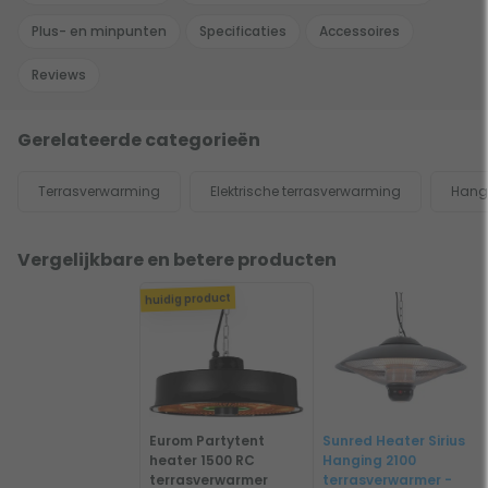
Plus- en minpunten
Specificaties
Accessoires
Reviews
Gerelateerde categorieën
Terrasverwarming
Elektrische terrasverwarming
Hang
Vergelijkbare en betere producten
huidig product
Eurom Partytent
Sunred Heater Sirius
heater 1500 RC
Hanging 2100
terrasverwarmer
terrasverwarmer -