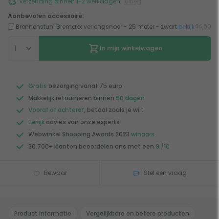
Verzending binnen 1-2 werkdagen
uitleg
Aanbevolen accessoire:
44,60
Brennenstuhl Bremaxx verlengsnoer - 25 meter - zwart
bekijk
In mijn winkelwagen
Gratis
bezorging vanaf 75 euro
Makkelijk retourneren binnen
90 dagen
Vooraf of achteraf
, betaal zoals je wilt
Eerlijk
advies van onze experts
Webwinkel Shopping Awards 2023
winaars
30.700+ klanten beoordelen ons met een
9 /10
Bewaar
Stel een vraag
Product informatie
Vergelijkbare en betere producten