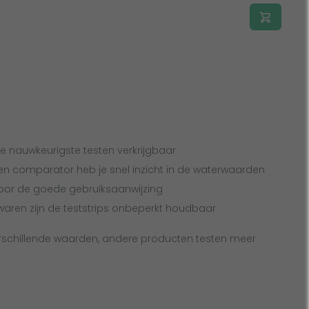
e nauwkeurigste testen verkrijgbaar
en comparator heb je snel inzicht in de waterwaarden
 door de goede gebruiksaanwijzing
ewaren zijn de teststrips onbeperkt houdbaar
rschillende waarden, andere producten testen meer