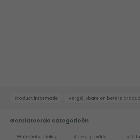
Product informatie
Vergelijkbare en betere produ
Gerelateerde categorieën
Waterbehandeling
Anti-alg middel
Teststr