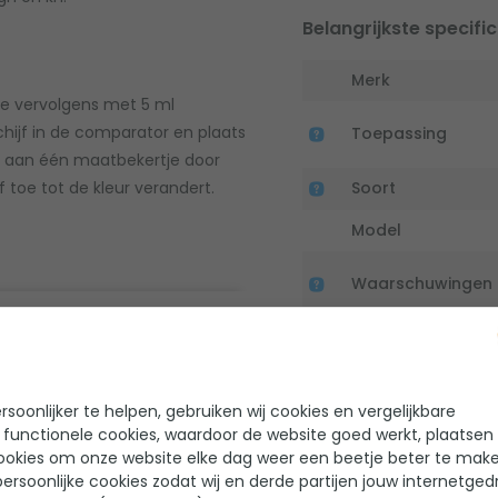
Belangrijkste specific
Merk
ze vervolgens met 5 ml
chijf in de comparator en plaats
Toepassing
g aan één maatbekertje door
 toe tot de kleur verandert.
Soort
Model
Waarschuwingen
testvloeistof toe en schud je dit
 in de binnenste opening van de
otdat beide bekertjes dezelfde
soonlijker te helpen, gebruiken wij cookies en vergelijkbare
Handleiding en docu
 functionele cookies, waardoor de website goed werkt, plaatsen
ookies om onze website elke dag weer een beetje beter te make
ersoonlijke cookies zodat wij en derde partijen jouw internetged
Velda Professional A