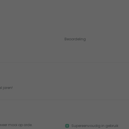
Beoordeling
l jaren!
 weer mooi op orde.
Supereenvoudig in gebruik