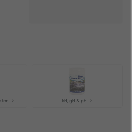
aten
kH, gH & pH