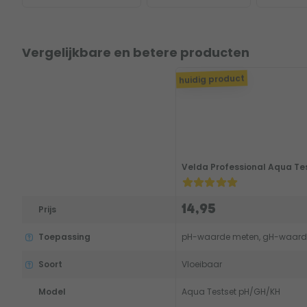
Vergelijkbare en betere producten
huidig product
Velda Professional Aqua Tes
14,95
Prijs
Toepassing
pH-waarde meten, gH-waard
Soort
Vloeibaar
Model
Aqua Testset pH/GH/KH