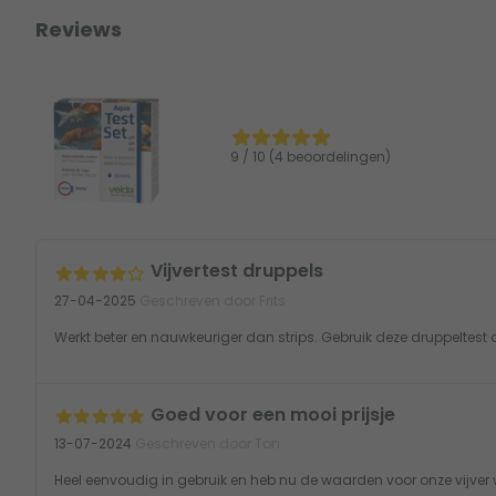
Reviews
9 / 10 (4 beoordelingen)
Vijvertest druppels
27-04-2025
Geschreven door Frits
Werkt beter en nauwkeuriger dan strips. Gebruik deze druppeltest a
Goed voor een mooi prijsje
13-07-2024
Geschreven door Ton
Heel eenvoudig in gebruik en heb nu de waarden voor onze vijver