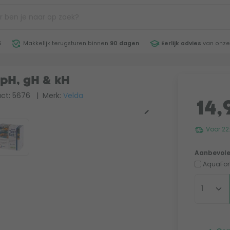
5
Makkelijk terugsturen binnen
90 dagen
Eerlijk advies
van onze
 pH, gH & kH
ct: 5676
| Merk:
Velda
14,
Voor 22
Aanbevole
AquaFort