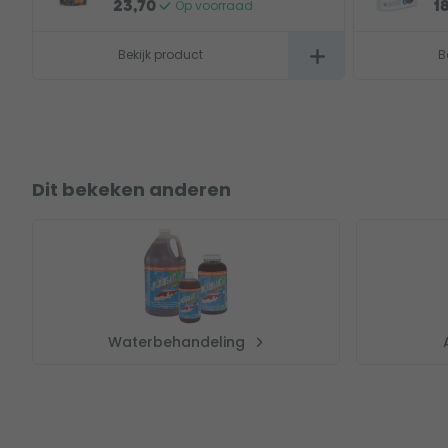
Op voorraad
23,70
1
Bekijk product
B
Dit bekeken anderen
Waterbehandeling