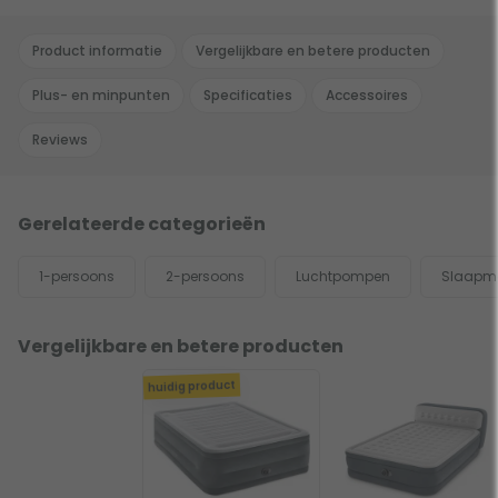
Product informatie
Vergelijkbare en betere producten
Plus- en minpunten
Specificaties
Accessoires
Reviews
Gerelateerde categorieën
1-persoons
2-persoons
Luchtpompen
Slaapm
Vergelijkbare en betere producten
huidig product