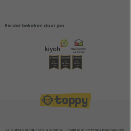
Eerder bekeken door jou
De leukste producten in je inbox? Schrijf je in en maak maandelijks