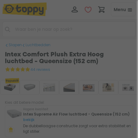
Menu
Slapen
Luchtbedden
Intex Comfort Plush Extra Hoog
luchtbed - Queensize (152 cm)
44 reviews
Populair
Kies dit betere model:
Hogere kwaliteit
Intex Supreme Air Flow luchtbed - Queensize (152 cm)
bekijk
De dubbellaagse constructie zorgt voor extra stabiliteit en
ligt stiller.