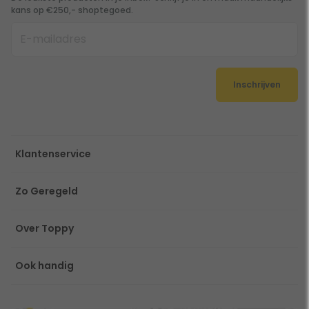
kans op €250,- shoptegoed.
Inschrijven
Klantenservice
Zo Geregeld
Over Toppy
Ook handig