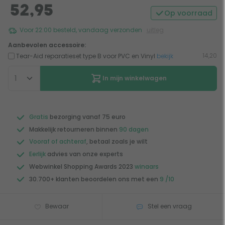
52,95
Op voorraad
Voor 22:00 besteld, vandaag verzonden
uitleg
Aanbevolen accessoire:
14,20
Tear-Aid reparatieset type B voor PVC en Vinyl
bekijk
In mijn winkelwagen
Gratis
bezorging vanaf 75 euro
Makkelijk retourneren binnen
90 dagen
Vooraf of achteraf
, betaal zoals je wilt
Eerlijk
advies van onze experts
Webwinkel Shopping Awards 2023
winaars
30.700+ klanten beoordelen ons met een
9 /10
Bewaar
Stel een vraag