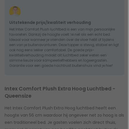
Uitstekende prijs/kwaliteit verhouding
Het Intex Comfort Plush luchtbed is een van mijn persoonlijke
favorieten. Dankzij de hoogte voelt ‘ie net als een echt bed.
Ideaal voor wanneer je vrienden over de vloer hebt of tijdens
een van je buitenavonturen. Deze topper is stevig, stabiel en ligt
ook nog eens lekker comfortabel. De goede prijs-
kwaliteitverhouding maakt dit luchtbed zeker weten een
slimme keuze voor kampeerliefhebbers en logeergasten.
Garantie voor een goede nachtrust buitenshuis vind je hier!
Intex Comfort Plush Extra Hoog Luchtbed -
Queensize
Het Intex Comfort Plush Extra Hoog luchtbed heeft een
hoogte van 56 cm waardoor hij ongeveer net zo hoog is als
een traditioneel bed. Je gasten voelen zich direct thuis,