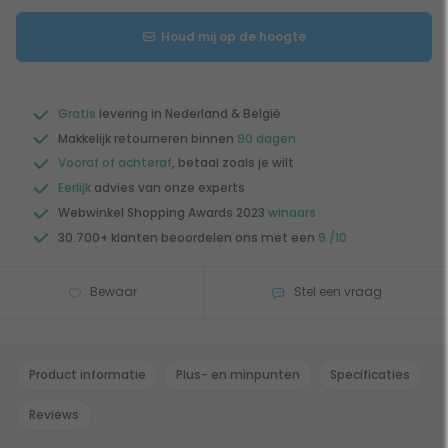
Houd mij op de hoogte
Gratis
levering in Nederland & België
Makkelijk retourneren binnen
90 dagen
Vooraf of achteraf
, betaal zoals je wilt
Eerlijk
advies van onze experts
Webwinkel Shopping Awards 2023
winaars
30.700+ klanten beoordelen ons met een
9 /10
Bewaar
Stel een vraag
Product informatie
Plus- en minpunten
Specificaties
Reviews