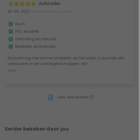
Aanrader
15-05-2021
Geschreven door John
Ruim
PVC kwaliteit
Uitstraling en robuust
Makkelijk op te blazen
De boot nog niet kunnen proberen op het water, maar heb alle
vertrouwen in de vaareigenschappen. We ...
Meer
Lees alle reviews (1)
Eerder bekeken door jou