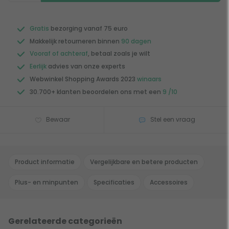
Gratis
bezorging vanaf 75 euro
Makkelijk retourneren binnen
90 dagen
Vooraf of achteraf
, betaal zoals je wilt
Eerlijk
advies van onze experts
Webwinkel Shopping Awards 2023
winaars
30.700+ klanten beoordelen ons met een
9 /10
Bewaar
Stel een vraag
Product informatie
Vergelijkbare en betere producten
Plus- en minpunten
Specificaties
Accessoires
Gerelateerde categorieën