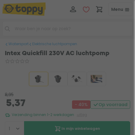
Menu
Watersport
Elektrische luchtpompen
Intex Quickfill 230V AC luchtpomp
8,95
5,37
- 40%
Op voorraad
Verzending binnen 1-2 werkdagen
uitleg
In mijn winkelwagen