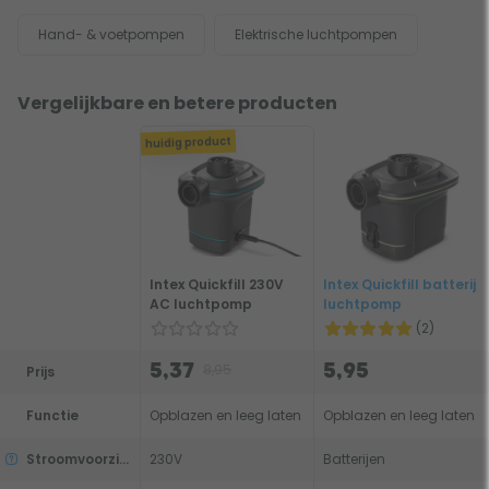
Hand- & voetpompen
Elektrische luchtpompen
Vergelijkbare en betere producten
huidig product
Intex Quickfill 230V
Intex Quickfill batterij
AC luchtpomp
luchtpomp
(2)
8,95
5,37
5,95
Prijs
Functie
Opblazen en leeg laten
Opblazen en leeg laten
Stroomvoorziening
230V
Batterijen