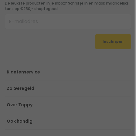
De leukste producten in je inbox? Schrijf je in en maak maandelijks
kans op €250,- shoptegoed.
Inschrijven
Klantenservice
Zo Geregeld
Over Toppy
Ook handig