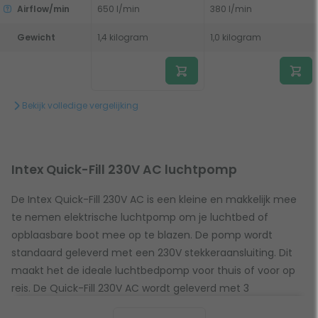
Airflow/min
650 l/min
380 l/min
Gewicht
1,4 kilogram
1,0 kilogram
Bekijk volledige vergelijking
Intex Quick-Fill 230V AC luchtpomp
De Intex Quick-Fill 230V AC is een kleine en makkelijk mee
te nemen elektrische luchtpomp om je luchtbed of
opblaasbare boot mee op te blazen. De pomp wordt
standaard geleverd met een 230V stekkeraansluiting. Dit
maakt het de ideale luchtbedpomp voor thuis of voor op
reis. De Quick-Fill 230V AC wordt geleverd met 3
opzetstukken zodat je hem ook kunt gebruiken voor