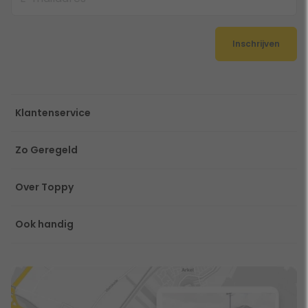
Inschrijven
Klantenservice
Zo Geregeld
Over Toppy
Ook handig