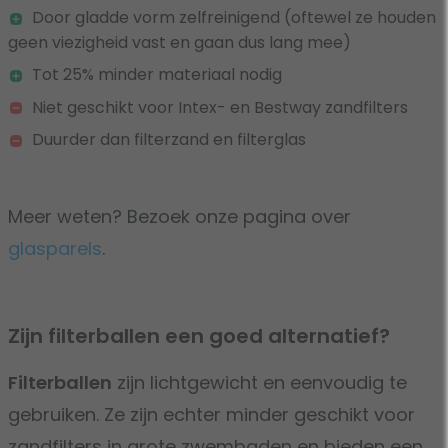
Door gladde vorm zelfreinigend (oftewel ze houden
geen viezigheid vast en gaan dus lang mee)
Tot 25% minder materiaal nodig
Niet geschikt voor Intex- en Bestway zandfilters
Duurder dan filterzand en filterglas
Meer weten? Bezoek onze pagina over
glasparels
.
Zijn filterballen een goed alternatief?
Filterballen
zijn lichtgewicht en eenvoudig te
gebruiken. Ze zijn echter minder geschikt voor
zandfilters in grote zwembaden en bieden een