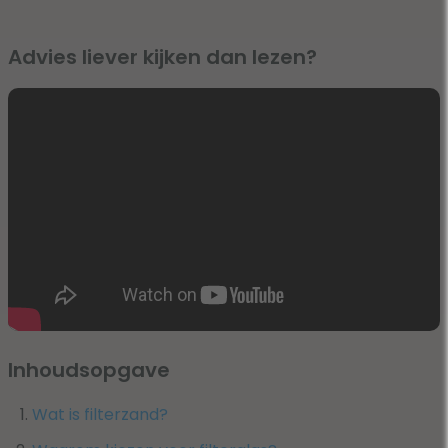
Advies liever kijken dan lezen?
Inhoudsopgave
Wat is filterzand?