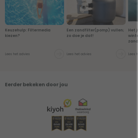
Keuzehulp: Filtermedia
Een zandfilter(pomp) vullen;
Het 
kiezen?
zo doe je dat!
wint
zand
Lees het advies
Lees het advies
Lees 
Eerder bekeken door jou