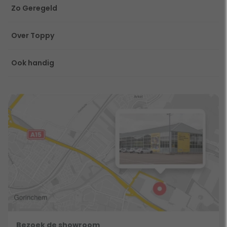
Zo Geregeld
Over Toppy
Ook handig
Bezoek de showroom