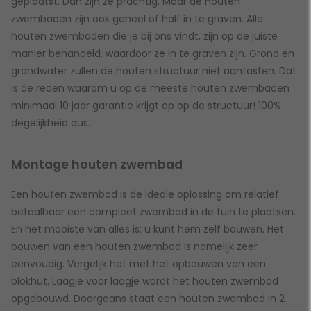
geplaatst. Dan zijn ze prachtig. Maar de houten
zwembaden zijn ook geheel of half in te graven. Alle
houten zwembaden die je bij ons vindt, zijn op de juiste
manier behandeld, waardoor ze in te graven zijn. Grond en
grondwater zullen de houten structuur niet aantasten. Dat
is de reden waarom u op de meeste houten zwembaden
minimaal 10 jaar garantie krijgt op op de structuur! 100%
degelijkheid dus.
Montage houten zwembad
Een houten zwembad is de ideale oplossing om relatief
betaalbaar een compleet zwembad in de tuin te plaatsen.
En het mooiste van alles is: u kunt hem zelf bouwen. Het
bouwen van een houten zwembad is namelijk zeer
eenvoudig. Vergelijk het met het opbouwen van een
blokhut. Laagje voor laagje wordt het houten zwembad
opgebouwd. Doorgaans staat een houten zwembad in 2