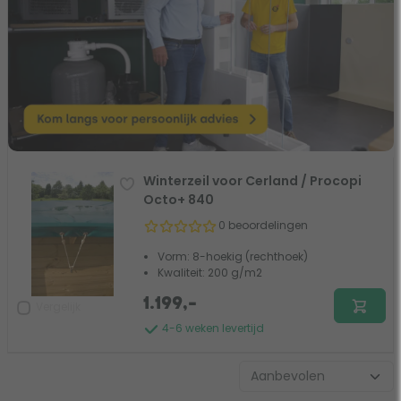
Winterzeil voor Cerland / Procopi
Octo+ 840
0 beoordelingen
Vorm: 8-hoekig (rechthoek)
Kwaliteit: 200 g/m2
1.199,-
Vergelijk
4-6 weken levertijd