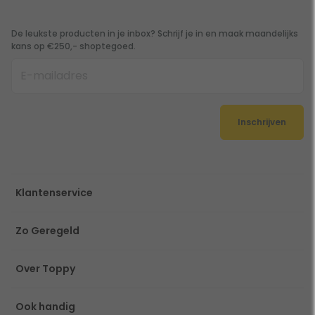
De leukste producten in je inbox? Schrijf je in en maak maandelijks
kans op €250,- shoptegoed.
Inschrijven
Klantenservice
Zo Geregeld
Over Toppy
Ook handig