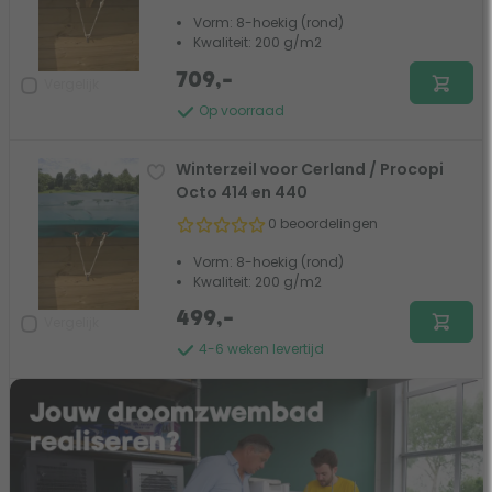
Vorm: 8-hoekig (rond)
Kwaliteit: 200 g/m2
709,-
Vergelijk
Op voorraad
Winterzeil voor Cerland / Procopi
Octo 414 en 440
0 beoordelingen
Vorm: 8-hoekig (rond)
Kwaliteit: 200 g/m2
499,-
Vergelijk
4-6 weken levertijd