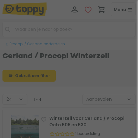
Menu
Procopi / Cerland onderdelen
Cerland / Procopi Winterzeil
Gebruik een filter
1 - 4
Winterzeil voor Cerland / Procopi
Octo 505 en 530
1 beoordeling