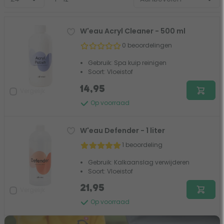
W'eau Acryl Cleaner - 500 ml
0 beoordelingen
Gebruik: Spa kuip reinigen
Soort: Vloeistof
14,95
Vergelijk
Op voorraad
W'eau Defender - 1 liter
1 beoordeling
Gebruik: Kalkaanslag verwijderen
Soort: Vloeistof
21,95
Vergelijk
Op voorraad