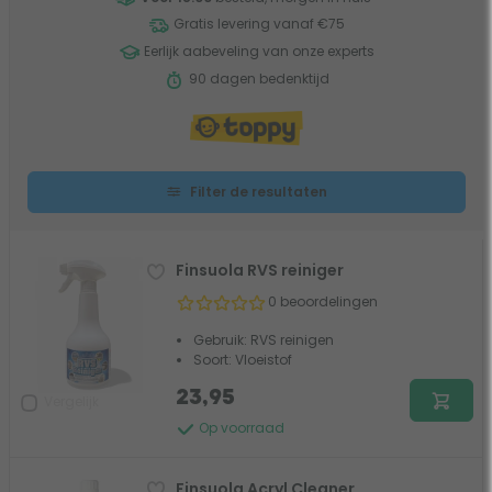
Gratis levering vanaf €75
Eerlijk aabeveling van onze experts
90 dagen bedenktijd
Filter de resultaten
Finsuola RVS reiniger
0 beoordelingen
Gebruik: RVS reinigen
Soort: Vloeistof
23,95
Vergelijk
Op voorraad
Finsuola Acryl Cleaner