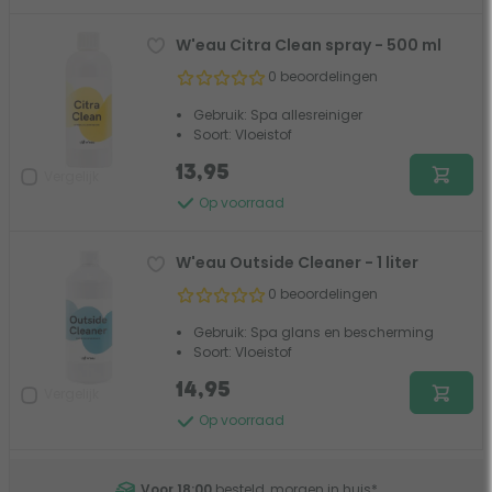
W'eau Citra Clean spray - 500 ml
0 beoordelingen
Gebruik: Spa allesreiniger
Soort: Vloeistof
13,95
Vergelijk
Op voorraad
W'eau Outside Cleaner - 1 liter
0 beoordelingen
Gebruik: Spa glans en bescherming
Soort: Vloeistof
14,95
Vergelijk
Op voorraad
Voor 18:00
besteld, morgen in huis
*