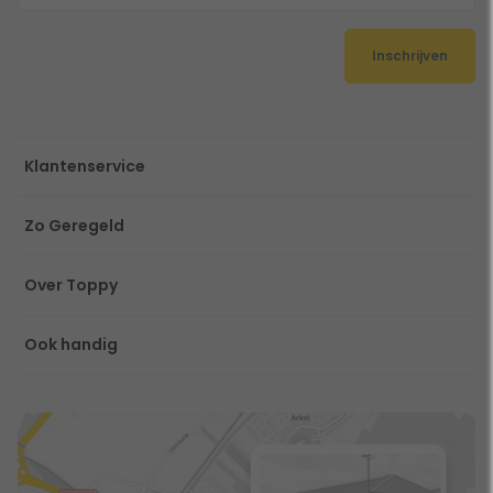
Inschrijven
Klantenservice
Zo Geregeld
Over Toppy
Ook handig