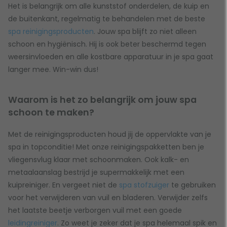
Het is belangrijk om alle kunststof onderdelen, de kuip en
de buitenkant, regelmatig te behandelen met de beste
spa reinigingsproducten
. Jouw spa blijft zo niet alleen
schoon en hygiënisch. Hij is ook beter beschermd tegen
weersinvloeden en alle kostbare apparatuur in je spa gaat
langer mee. Win-win dus!
Waarom is het zo belangrijk om jouw spa
schoon te maken?
Met de reinigingsproducten houd jij de oppervlakte van je
spa in topconditie! Met onze reinigingspakketten ben je
vliegensvlug klaar met schoonmaken. Ook kalk- en
metaalaanslag bestrijd je supermakkelijk met een
kuipreiniger. En vergeet niet de
spa stofzuiger
te gebruiken
voor het verwijderen van vuil en bladeren. Verwijder zelfs
het laatste beetje verborgen vuil met een goede
leidingreiniger
. Zo weet je zeker dat je spa helemaal spik en