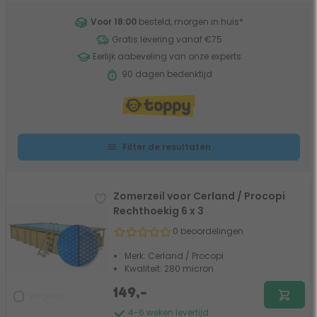
Voor 18:00
besteld, morgen in huis
*
Gratis levering vanaf €75
Eerlijk aabeveling van onze experts
90 dagen bedenktijd
Filter de resultaten
Zomerzeil voor Cerland / Procopi
Rechthoekig 6 x 3
0 beoordelingen
Merk: Cerland / Procopi
Kwaliteit: 280 micron
149,-
Vergelijk
4-6 weken levertijd