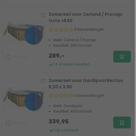
Zomerzeil voor Cerland / Procopi
Octo +840
0 beoordelingen
Merk: Cerland / Procopi
Kwaliteit: 280 micron
289,-
Vergelijk
4-6 weken levertijd
Zomerzeil voor Gardipool Rectoo
9,20 x 3,90
0 beoordelingen
Merk: Gardipool
Kwaliteit: 400 micron
339,95
Vergelijk
Op voorraad