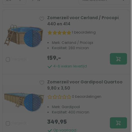
Zomerzeil voor Cerland / Procopi
440 en 414
1 beoordeling
Merk: Cerland / Procopi
Kwaliteit: 280 micron
159,-
Vergelijk
4-6 weken levertijd
Zomerzeil voor Gardipool Quartoo
9,80 x 3,50
0 beoordelingen
Merk: Gardipool
Kwaliteit: 400 micron
349,95
Vergelijk
Op voorraad