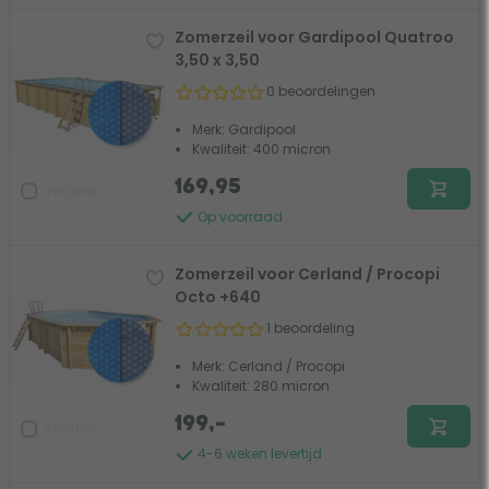
Zomerzeil voor Gardipool Quatroo
3,50 x 3,50
0 beoordelingen
Merk: Gardipool
Kwaliteit: 400 micron
169,95
Vergelijk
Op voorraad
Zomerzeil voor Cerland / Procopi
Octo +640
1 beoordeling
Merk: Cerland / Procopi
Kwaliteit: 280 micron
199,-
Vergelijk
4-6 weken levertijd