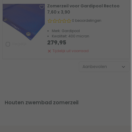
Zomerzeil voor Gardipool Rectoo
7,60 x 3,90
0 beoordelingen
Merk: Gardipool
Kwaliteit: 400 micron
279,95
Vergelijk
Tijdelijk uit voorraad
Houten zwembad zomerzeil