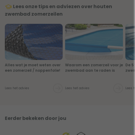
Lees onze tips en adviezen over houten
zwembad zomerzeilen
Alles wat je moet weten over
Waarom een zomerzeil voor je
De 5
een zomerzeil / noppenfolie!
zwembad aan te raden is
zwe
Lees het advies
Lees het advies
Lees 
Eerder bekeken door jou