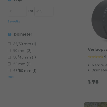
Tot
Bevestig
Diameter
32/50 mm (1)
Verloopso
50 mm (2)
0
50/40mm (1)
63 mm (1)
Merk: W'
Diamete
63/50 mm (1)
Meer
1,95