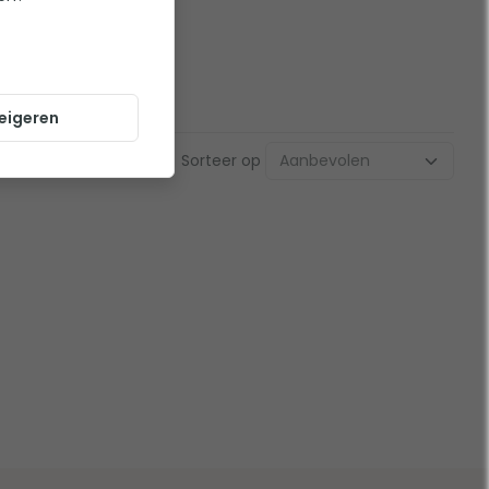
eigeren
Sorteer op