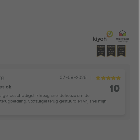
rg
07-08-2026
|
es ok.
10
fzuiger beschadigd. Ik kreeg snel de keuze om de
rugbetaling. Stofzuiger terug gestuurd en vrij snel mijn