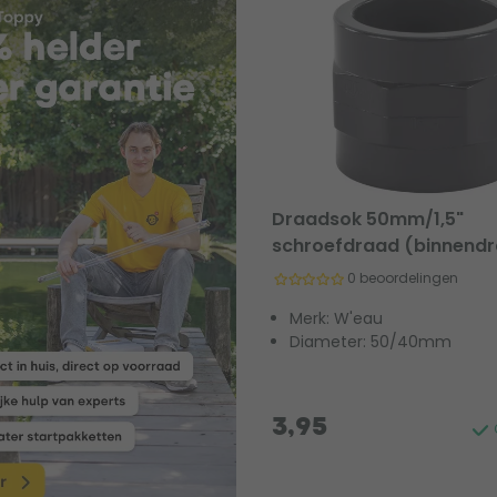
Draadsok 50mm/1,5"
schroefdraad (binnend
0 beoordelingen
Merk: W'eau
Diameter: 50/40mm
3,95