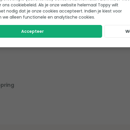
r ons cookiebeleid. Als je onze website helemaal Toppy wilt
Op voorraad
het nodig dat je onze cookies accepteert. Indien je kiest voor
n we alleen functionele en analytische cookies.
Accepteer
W
opring