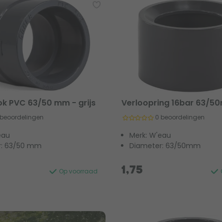
k PVC 63/50 mm - grijs
Verloopring 16bar 63/
 beoordelingen
0 beoordelingen
eau
Merk: W'eau
r: 63/50 mm
Diameter: 63/50mm
1,75
Op voorraad