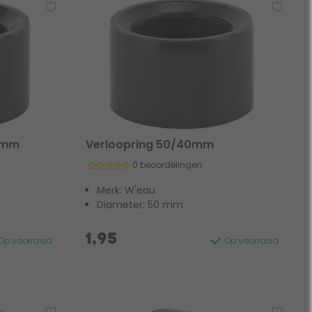
50mm
Verloopring 50/40mm
0 beoordelingen
Merk: W'eau
Diameter: 50 mm
1,95
Op voorraad
Op voorraad