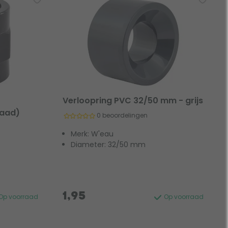
Verloopring PVC 32/50 mm - grijs
raad)
0 beoordelingen
Merk: W'eau
Diameter: 32/50 mm
1,95
Op voorraad
Op voorraad