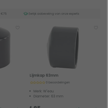
f €75
Eerlijk aabeveling van onze experts
Lijmkap 63mm
0 beoordelingen
Merk: W'eau
Diameter: 63 mm