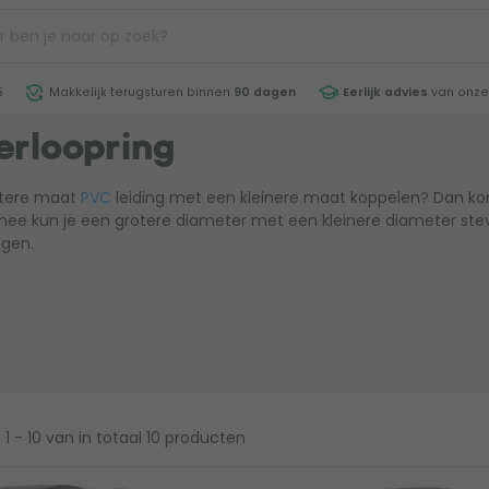
5
Makkelijk terugsturen binnen
90 dagen
Eerlijk advies
van onze
erloopring
rotere maat
PVC
leiding met een kleinere maat koppelen? Dan ko
mee kun je een grotere diameter met een kleinere diameter ste
igen.
1 - 10
van in totaal 10 producten