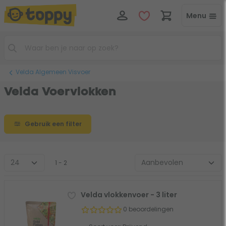
Menu
Velda Algemeen Visvoer
Velda Voervlokken
Gebruik een filter
1 - 2
Velda vlokkenvoer - 3 liter
0 beoordelingen