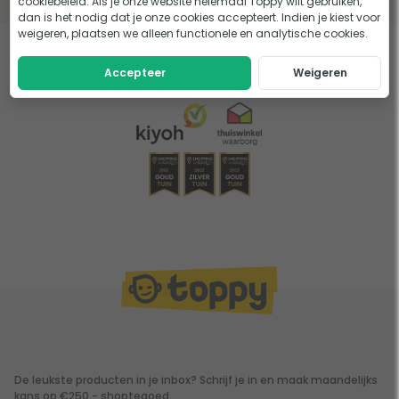
cookiebeleid. Als je onze website helemaal Toppy wilt gebruiken,
dan is het nodig dat je onze cookies accepteert. Indien je kiest voor
weigeren, plaatsen we alleen functionele en analytische cookies.
Eerder bekeken door jou
Accepteer
Weigeren
De leukste producten in je inbox? Schrijf je in en maak maandelijks
kans op €250,- shoptegoed.