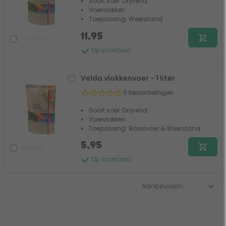
Soort voer: Drijvend
Voervlokken
Toepassing: Weerstand
11,95
Vergelijk
Op voorraad
Velda vlokkenvoer - 1 liter
0 beoordelingen
Soort voer: Drijvend
Voervlokken
Toepassing: Basisvoer & Weerstand
5,95
Vergelijk
Op voorraad