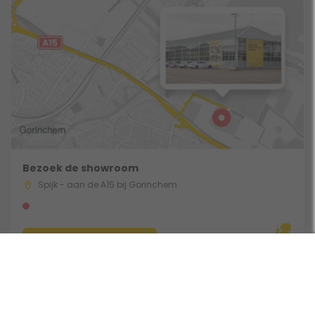
Bezoek de showroom
Spijk - aan de A15 bij Gorinchem
Route & Openingstijden
Gebruik een filter