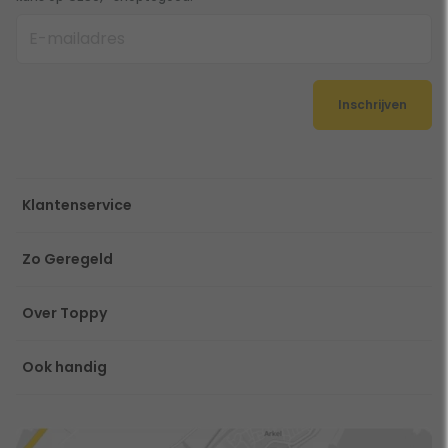
Inschrijven
Klantenservice
Zo Geregeld
Over Toppy
Ook handig