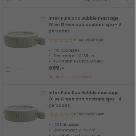
Intex Pure Spa Bubble massage
Olive Green opblaasbare spa - 6
persoons
0 beoordelingen
140 bubbeljets
Binnenmaat: Ø 165 cm
Kwalitatief en betrouwbaar
699,-
Vergelijk
Tijdelijk uit voorraad
Intex Pure Spa Bubble massage
Olive Green opblaasbare spa - 4
persoons
0 beoordelingen
120 bubbeljets
Binnenmaat: Ø 145 cm
Kwalitatief en betrouwbaar