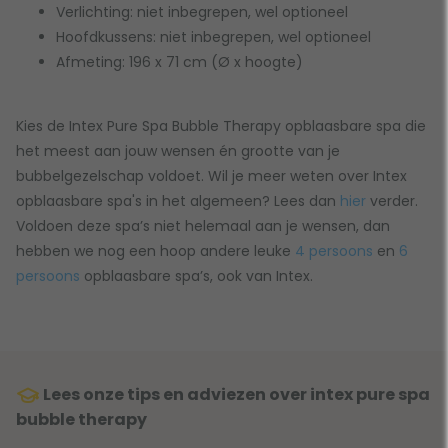
Verlichting: niet inbegrepen, wel optioneel
Hoofdkussens: niet inbegrepen, wel optioneel
Afmeting: 196 x 71 cm (Ø x hoogte)
Kies de Intex Pure Spa Bubble Therapy opblaasbare spa die
het meest aan jouw wensen én grootte van je
bubbelgezelschap voldoet. Wil je meer weten over Intex
opblaasbare spa's in het algemeen? Lees dan
hier
verder.
Voldoen deze spa’s niet helemaal aan je wensen, dan
hebben we nog een hoop andere leuke
4 persoons
en
6
persoons
opblaasbare spa’s, ook van Intex.
Lees onze tips en adviezen over intex pure spa
bubble therapy