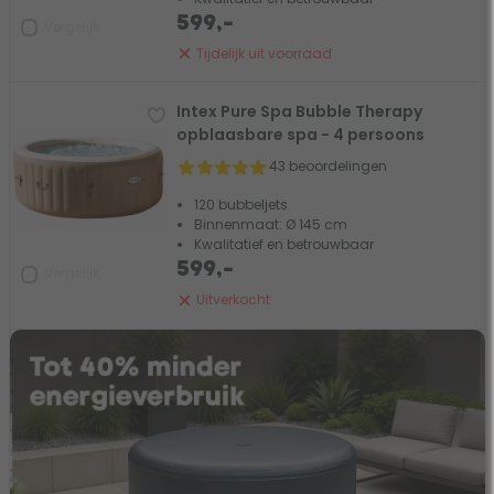
599,-
Vergelijk
Tijdelijk uit voorraad
Intex Pure Spa Bubble Therapy
opblaasbare spa - 4 persoons
43 beoordelingen
120 bubbeljets
Binnenmaat: Ø 145 cm
Kwalitatief en betrouwbaar
599,-
Vergelijk
Uitverkocht