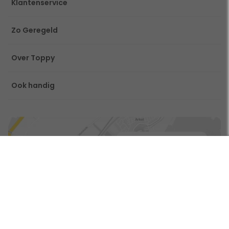
Klantenservice
Zo Geregeld
Over Toppy
Ook handig
Gebruik een filter