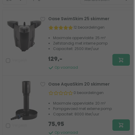
Oase SwimSkim 25 skimmer
12 beoordelingen
Maximale oppervlakte: 25 m²
Zelfstandig met interne pomp
Capaciteit: 2500 liter/uur
129,-
Vergelijk
Op voorraad
Oase AquaSkim 20 skimmer
0 beoordelingen
Maximale oppervlakte: 20 m²
Pompgevoed met externe pomp
Capaciteit: 8000 liter/uur
75,95
Vergelijk
Op voorraad