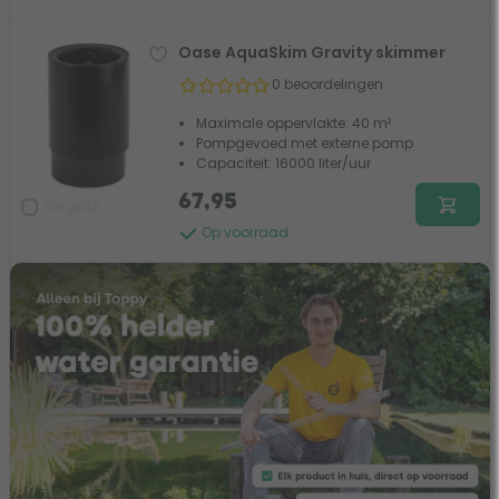
Oase AquaSkim Gravity skimmer
0 beoordelingen
Maximale oppervlakte: 40 m²
Pompgevoed met externe pomp
Capaciteit: 16000 liter/uur
67,95
Vergelijk
Op voorraad