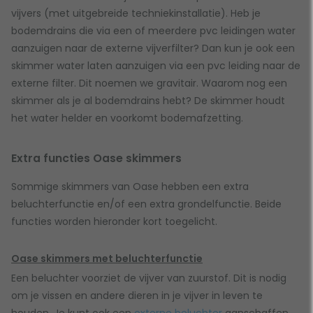
vijvers (met uitgebreide techniekinstallatie). Heb je
bodemdrains die via een of meerdere pvc leidingen water
aanzuigen naar de externe vijverfilter? Dan kun je ook een
skimmer water laten aanzuigen via een pvc leiding naar de
externe filter. Dit noemen we gravitair. Waarom nog een
skimmer als je al bodemdrains hebt? De skimmer houdt
het water helder en voorkomt bodemafzetting.
Extra functies Oase skimmers
Sommige skimmers van Oase hebben een extra
beluchterfunctie en/of een extra grondelfunctie. Beide
functies worden hieronder kort toegelicht.
Oase skimmers met beluchterfunctie
Een beluchter voorziet de vijver van zuurstof. Dit is nodig
om je vissen en andere dieren in je vijver in leven te