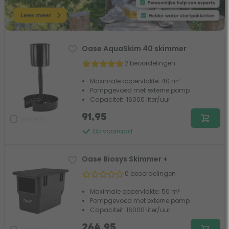
Oase AquaSkim 40 skimmer
2 beoordelingen
Maximale oppervlakte: 40 m²
Pompgevoed met externe pomp
Capaciteit: 16000 liter/uur
91,95
Vergelijk
Op voorraad
Oase Biosys Skimmer +
0 beoordelingen
Maximale oppervlakte: 50 m²
Pompgevoed met externe pomp
Capaciteit: 16000 liter/uur
264,95