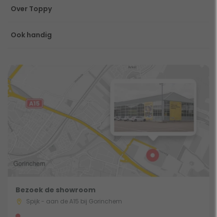
Over Toppy
Ook handig
Bezoek de showroom
Spijk - aan de A15 bij Gorinchem