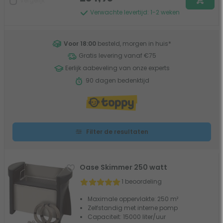
Vergelijk
Verwachte levertijd: 1-2 weken
Voor 18:00
besteld, morgen in huis
*
Gratis levering vanaf €75
Eerlijk aabeveling van onze experts
90 dagen bedenktijd
Filter de resultaten
Oase Skimmer 250 watt
1 beoordeling
Maximale oppervlakte: 250 m²
Zelfstandig met interne pomp
Capaciteit: 15000 liter/uur