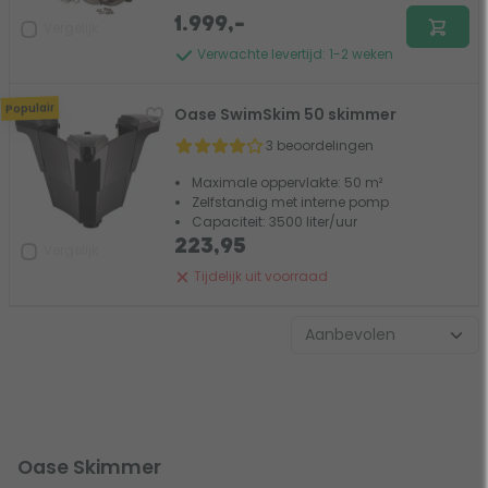
1.999,-
Vergelijk
Verwachte levertijd: 1-2 weken
Populair
Oase SwimSkim 50 skimmer
3 beoordelingen
Maximale oppervlakte: 50 m²
Zelfstandig met interne pomp
Capaciteit: 3500 liter/uur
223,95
Vergelijk
Tijdelijk uit voorraad
Oase Skimmer