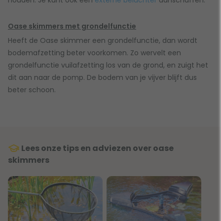
houden. Je kunt ook een
externe beluchter
aanschaffen.
Oase skimmers met grondelfunctie
Heeft de Oase skimmer een grondelfunctie, dan wordt
bodemafzetting beter voorkomen. Zo wervelt een
grondelfunctie vuilafzetting los van de grond, en zuigt het
dit aan naar de pomp. De bodem van je vijver blijft dus
beter schoon.
Lees onze tips en adviezen over oase
skimmers