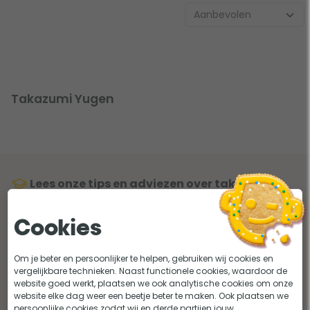
Takazumi Yugen
Lees onze tips en adviezen over takazumi
yugen
Cookies
Om je beter en persoonlijker te helpen, gebruiken wij cookies en
vergelijkbare technieken. Naast functionele cookies, waardoor de
website goed werkt, plaatsen we ook analytische cookies om onze
website elke dag weer een beetje beter te maken. Ook plaatsen we
persoonlijke cookies zodat wij en derde partijen jouw