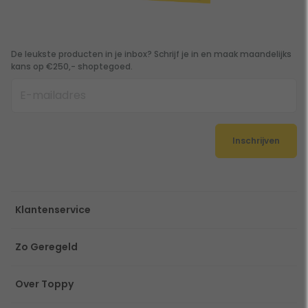
De leukste producten in je inbox? Schrijf je in en maak maandelijks
kans op €250,- shoptegoed.
Inschrijven
Klantenservice
Zo Geregeld
Over Toppy