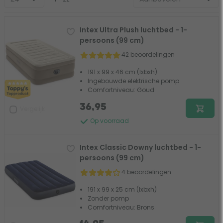
Intex Ultra Plush luchtbed - 1-
persoons (99 cm)
42 beoordelingen
191 x 99 x 46 cm (lxbxh)
Ingebouwde elektrische pomp
Comfortniveau: Goud
36,95
Vergelijk
Op voorraad
Intex Classic Downy luchtbed - 1-
persoons (99 cm)
4 beoordelingen
191 x 99 x 25 cm (lxbxh)
Zonder pomp
Comfortniveau: Brons