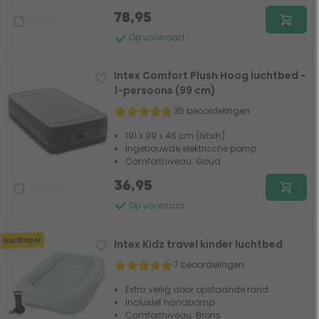
78,95
Vergelijk
Op voorraad
Intex Comfort Plush Hoog luchtbed -
1-persoons (99 cm)
35 beoordelingen
191 x 99 x 46 cm (lxbxh)
Ingebouwde elektrische pomp
Comfortniveau: Goud
36,95
Vergelijk
Op voorraad
Hardloper
Intex Kidz travel kinder luchtbed
7 beoordelingen
Extra veilig door opstaande rand
Inclusief handpomp
Comfortniveau: Brons