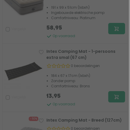
191 x 99 x 51cm (lxbxh)
Ingebouwde elektrische pomp
Comfortniveau: Platinum
58,95
Vergelijk
Op voorraad
Intex Camping Mat - 1-persoons
extra smal (67 cm)
0 beoordelingen
184 x 67 x 17cm (lxbxh)
Zonder pomp
Comfortniveau: Brons
13,95
Vergelijk
Op voorraad
- 50%
Intex Camping Mat - Breed (127cm)
0 beoordelingen