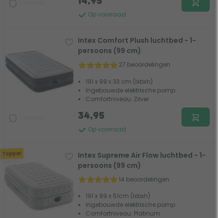
14,95
Vergelijk
Op voorraad
Intex Comfort Plush luchtbed - 1-
persoons (99 cm)
27 beoordelingen
191 x 99 x 33 cm (lxbxh)
Ingebouwde elektrische pomp
Comfortniveau: Zilver
34,95
Vergelijk
Op voorraad
Topper
Intex Supreme Air Flow luchtbed - 1-
persoons (99 cm)
14 beoordelingen
191 x 99 x 51cm (lxbxh)
Ingebouwde elektrische pomp
Comfortniveau: Platinum