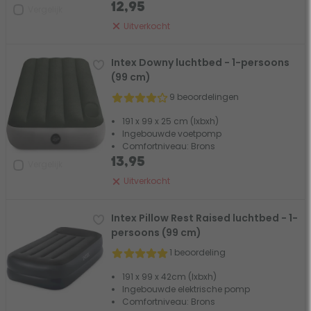
12,95
Vergelijk
Uitverkocht
Intex Downy luchtbed - 1-persoons
(99 cm)
9 beoordelingen
191 x 99 x 25 cm (lxbxh)
Ingebouwde voetpomp
Comfortniveau: Brons
13,95
Vergelijk
Uitverkocht
Intex Pillow Rest Raised luchtbed - 1-
persoons (99 cm)
1 beoordeling
191 x 99 x 42cm (lxbxh)
Ingebouwde elektrische pomp
Comfortniveau: Brons