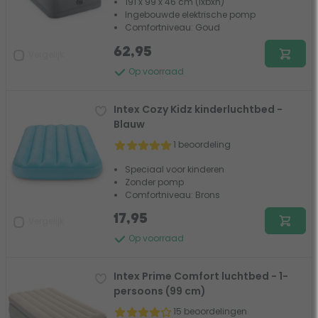
191 x 99 x 46 cm (lxbxh)
Ingebouwde elektrische pomp
Comfortniveau: Goud
62,95
Vergelijk
Op voorraad
Intex Cozy Kidz kinderluchtbed -
Blauw
1 beoordeling
Speciaal voor kinderen
Zonder pomp
Comfortniveau: Brons
17,95
Vergelijk
Op voorraad
Intex Prime Comfort luchtbed - 1-
persoons (99 cm)
15 beoordelingen