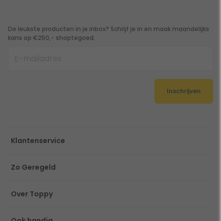
De leukste producten in je inbox? Schrijf je in en maak maandelijks
kans op €250,- shoptegoed.
Inschrijven
Klantenservice
Zo Geregeld
Over Toppy
Ook handig