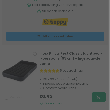
Eerlijk aabeveling van onze experts
90 dagen bedenktijd
Filter de resultaten
Intex Pillow Rest Classic luchtbed -
1-persoons (99 cm) - Ingebouwde
pomp
5 beoordelingen
191 x 99 x 25 cm (lxbxh)
Ingebouwde elektrische pomp
Comfortniveau: Brons
28,95
Vergelijk
Op voorraad