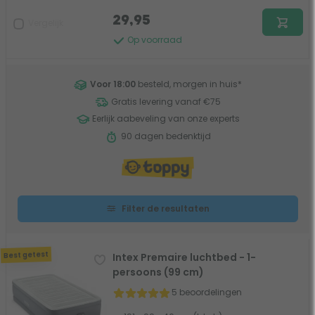
29,95
Vergelijk
Op voorraad
Voor 18:00
besteld, morgen in huis
*
Gratis levering vanaf €75
Eerlijk aabeveling van onze experts
90 dagen bedenktijd
Filter de resultaten
Best getest
Intex Premaire luchtbed - 1-
persoons (99 cm)
5 beoordelingen