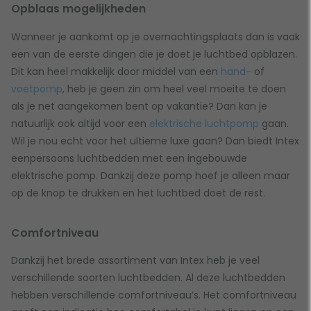
Opblaas mogelijkheden
Wanneer je aankomt op je overnachtingsplaats dan is vaak
een van de eerste dingen die je doet je luchtbed opblazen.
Dit kan heel makkelijk door middel van een
hand-
of
voetpomp
, heb je geen zin om heel veel moeite te doen
als je net aangekomen bent op vakantie? Dan kan je
natuurlijk ook altijd voor een
elektrische luchtpomp
gaan.
Wil je nou echt voor het ultieme luxe gaan? Dan biedt Intex
eenpersoons luchtbedden met een ingebouwde
elektrische pomp. Dankzij deze pomp hoef je alleen maar
op de knop te drukken en het luchtbed doet de rest.
Comfortniveau
Dankzij het brede assortiment van Intex heb je veel
verschillende soorten luchtbedden. Al deze luchtbedden
hebben verschillende comfortniveau’s. Het comfortniveau