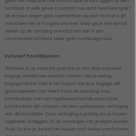
geeft een indicatie hoe comfortabel je kunt liggen op een
luchtbed. In welk geval is comfort nou echt heel belangrijk?
Als je twee dagen gaat overnachten op een festival is dit
misschien niet je hoogste prioriteit. Maar ga je een aantal
weken op de camping overnachten dan is een
comfortabel luchtbed zeker geen overbodige luxe.
Inclusief hoofdkussen
Wanneer je op vakantie gaat kan je niet altijd evenveel
bagage overal mee naartoe nemen. Heb je weinig
bagageruimte? Dan is het logisch dat je je bagage wilt
gaan beperken, hier heeft Intex de oplossing voor,
luchtbedden met een ingebouwd hoofdkussen! Deze
luchtbedden zijn voorzien van een opblaasbare verhoging
aan de hoofdzijde. Deze verhoging is prettig om je kussen
tegenaan te leggen, of als vervangen van je eigen kussen
thuis. Zo kun je dankzij het kussen toch lekker comfortabel