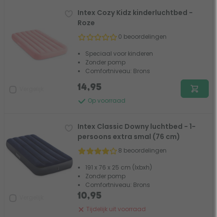
Intex Cozy Kidz kinderluchtbed -
Roze
0 beoordelingen
Speciaal voor kinderen
Zonder pomp
Comfortniveau: Brons
14,95
Vergelijk
Op voorraad
Intex Classic Downy luchtbed - 1-
persoons extra smal (76 cm)
8 beoordelingen
191 x 76 x 25 cm (lxbxh)
Zonder pomp
Comfortniveau: Brons
10,95
Vergelijk
Tijdelijk uit voorraad