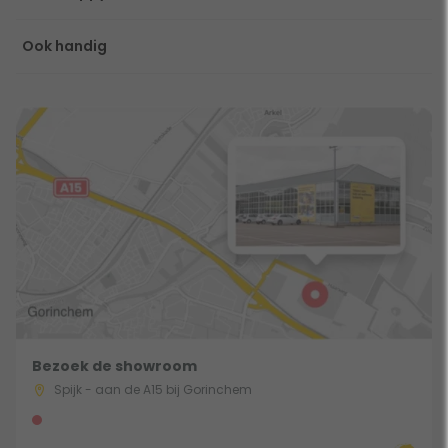
Ook handig
Bezoek de showroom
Spijk - aan de A15 bij Gorinchem