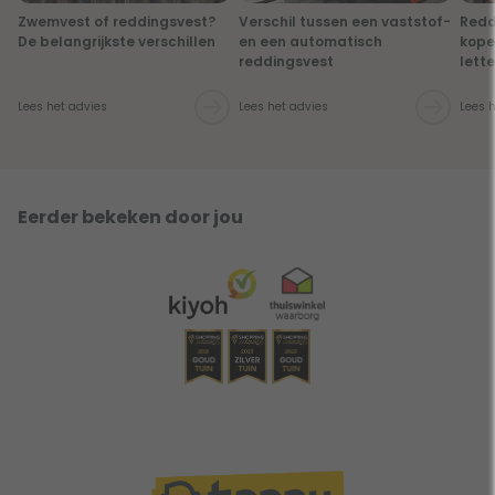
Zwemvest of reddingsvest?
Verschil tussen een vaststof-
Redd
De belangrijkste verschillen
en een automatisch
kope
reddingsvest
lett
Lees het advies
Lees het advies
Lees 
Eerder bekeken door jou