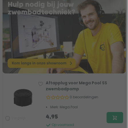
Aftapplug voor Mega Pool SS
zwembadpomp
0 beoordelingen
Merk: Mega Pool
4,95
Vergelijk
Op voorraad