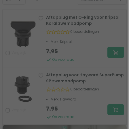
Aftapplug met O-Ring voor Kripsol
Koral zwembadpomp
0 beoordelingen
Merk: Kripsol
7,95
Vergelijk
Op voorraad
Aftapplug voor Hayward SuperPump
SP zwembadpomp
0 beoordelingen
Merk: Hayward
7,95
Vergelijk
Op voorraad