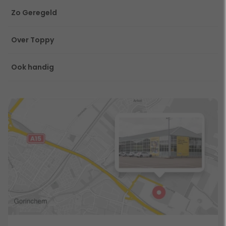
Zo Geregeld
Over Toppy
Ook handig