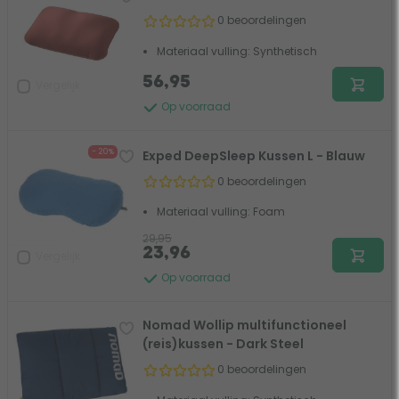
0 beoordelingen
Materiaal vulling: Synthetisch
56,95
Vergelijk
Op voorraad
- 20%
Exped DeepSleep Kussen L - Blauw
0 beoordelingen
Materiaal vulling: Foam
29,95
23,96
Vergelijk
Op voorraad
Nomad Wollip multifunctioneel
(reis)kussen - Dark Steel
0 beoordelingen