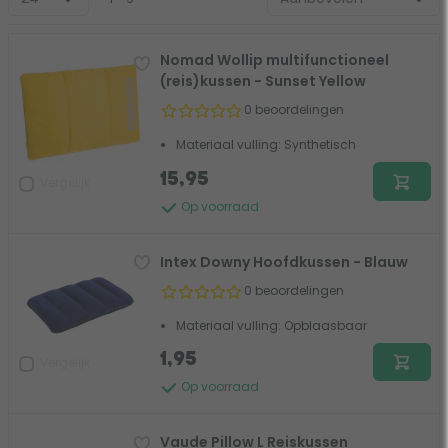
Nomad Wollip multifunctioneel
(reis)kussen - Sunset Yellow
0 beoordelingen
Materiaal vulling: Synthetisch
15,95
Vergelijk
Op voorraad
Intex Downy Hoofdkussen - Blauw
0 beoordelingen
Materiaal vulling: Opblaasbaar
1,95
Vergelijk
Op voorraad
Vaude Pillow L Reiskussen