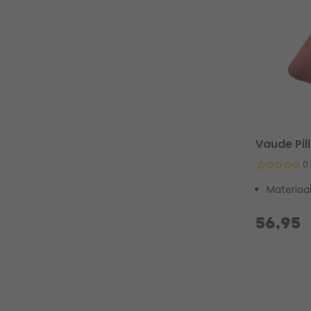
Vaude Pil
0
Materiaal
56,95