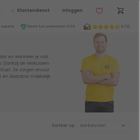
Klantendienst
Inloggen
9 /10
 experts
Beste tuin webwinkel 2023
aar en wanneer je ook
. Dankzij de reiskussen
rust. Ze zorgen ervoor
t en daardoor makkelijk
Sorteer op