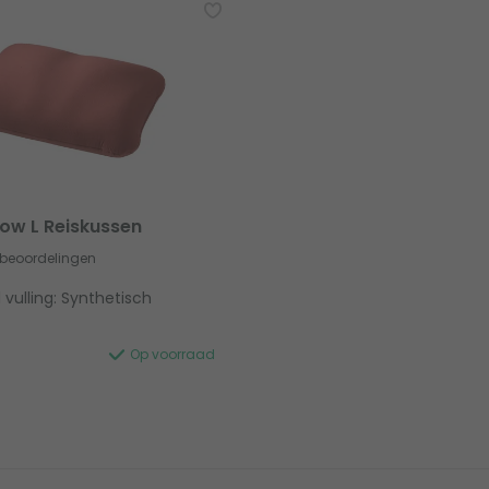
low L Reiskussen
 beoordelingen
 vulling: Synthetisch
Op voorraad