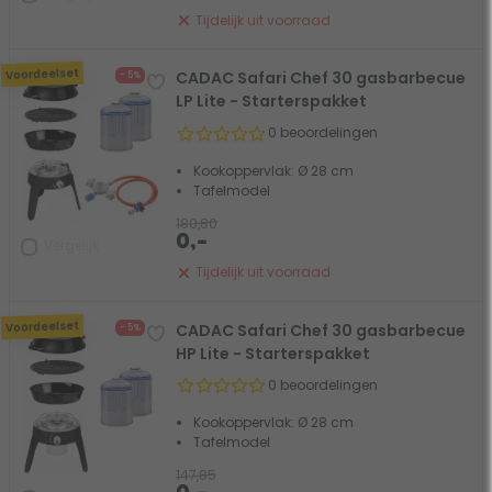
Tijdelijk uit voorraad
Voordeelset
CADAC Safari Chef 30 gasbarbecue
- 5%
LP Lite - Starterspakket
0 beoordelingen
Kookoppervlak: Ø 28 cm
Tafelmodel
180,80
0,-
Vergelijk
Tijdelijk uit voorraad
Voordeelset
CADAC Safari Chef 30 gasbarbecue
- 5%
HP Lite - Starterspakket
0 beoordelingen
Kookoppervlak: Ø 28 cm
Tafelmodel
147,85