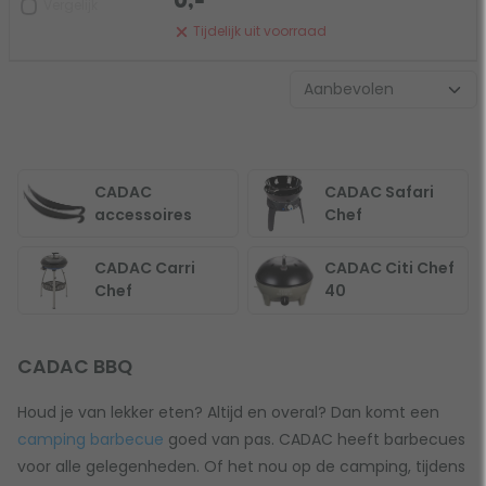
0,-
Vergelijk
Tijdelijk uit voorraad
CADAC
CADAC Safari
accessoires
Chef
CADAC Carri
CADAC Citi Chef
Chef
40
CADAC BBQ
Houd je van lekker eten? Altijd en overal? Dan komt een
camping barbecue
goed van pas. CADAC heeft barbecues
voor alle gelegenheden. Of het nou op de camping, tijdens