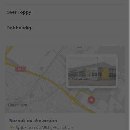
Over Toppy
Ook handig
Bezoek de showroom
Spijk - aan de A15 bij Gorinchem