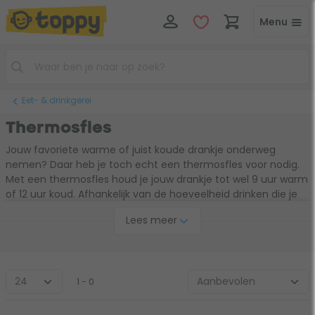
Menu
Eet- & drinkgerei
Thermosfles
Jouw favoriete warme of juist koude drankje onderweg
nemen? Daar heb je toch echt een thermosfles voor nodig.
Met een thermosfles houd je jouw drankje tot wel 9 uur warm
of 12 uur koud. Afhankelijk van de hoeveelheid drinken die je
mee wilt nemen kies je uit een thermosfles van 350 ml, 500
Lees meer
ml of 900 ml.
1 - 0