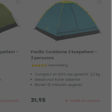
peltent -
Pavillo Cooldome 3 koepeltent -
3 persoons
1 beoordeling
Compact en licht van gewicht: 2,2 kg
n
Ideaal voor korte vakantie
Binnen 10 minuten opgezet
31,95
k uit voorraad
Tijdelijk uit voorraad