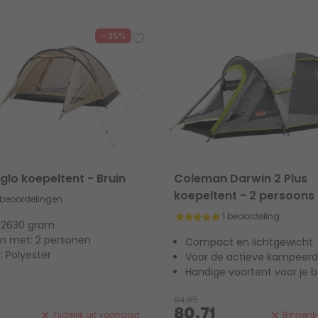
- 35%
Iglo koepeltent - Bruin
Coleman Darwin 2 Plus
koepeltent - 2 persoons
 beoordelingen
1 beoordeling
 2630 gram
 met: 2 personen
Compact en lichtgewicht
: Polyester
Voor de actieve kampeerd
Handige voortent voor je 
94,95
80,71
Tijdelijk uit voorraad
Binnenko