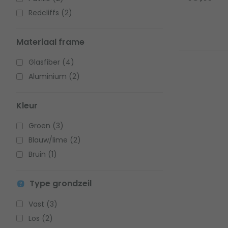
Redcliffs (2)
Materiaal frame
Glasfiber (4)
Aluminium (2)
Kleur
Groen (3)
Blauw/lime (2)
Bruin (1)
Type grondzeil
Vast (3)
Los (2)