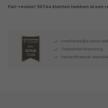
Fiet-review! 30744 klanten hebben al een r
Onafhankelijke beoordel
Thuiswinkel Waarborg
Gecertificeerde webwink