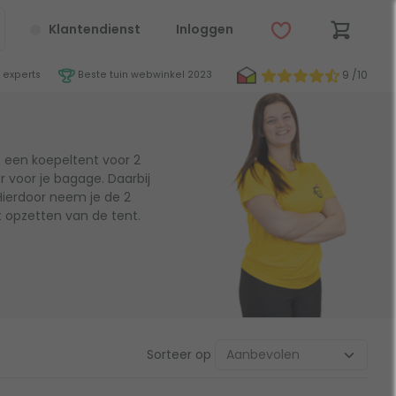
Klantendienst
Inloggen
9 /10
 experts
Beste tuin webwinkel 2023
 een koepeltent voor 2
 voor je bagage. Daarbij
Hierdoor neem je de 2
 opzetten van de tent.
Sorteer op