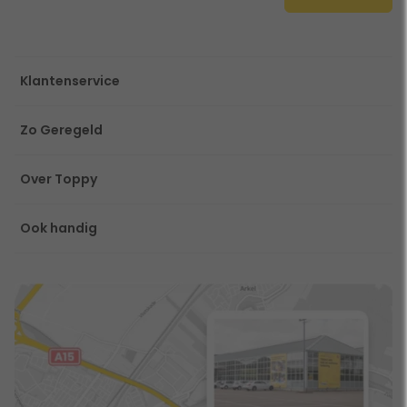
Klantenservice
Zo Geregeld
Over Toppy
Ook handig