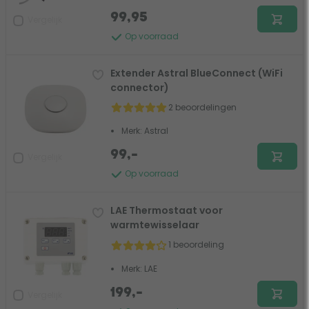
99,95
Vergelijk
Op voorraad
Extender Astral BlueConnect (WiFi
connector)
2 beoordelingen
Merk: Astral
99,-
Vergelijk
Op voorraad
LAE Thermostaat voor
warmtewisselaar
1 beoordeling
Merk: LAE
199,-
Vergelijk