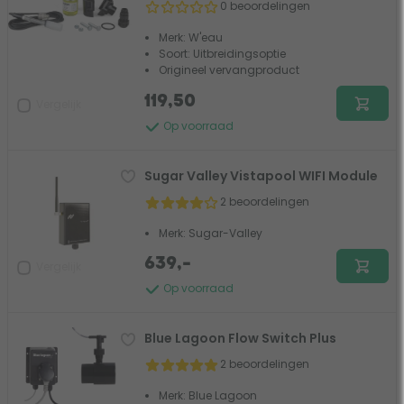
0 beoordelingen
Merk: W'eau
Soort: Uitbreidingsoptie
Origineel vervangproduct
119,50
Vergelijk
Op voorraad
Sugar Valley Vistapool WIFI Module
2 beoordelingen
Merk: Sugar-Valley
639,-
Vergelijk
Op voorraad
Blue Lagoon Flow Switch Plus
2 beoordelingen
Merk: Blue Lagoon