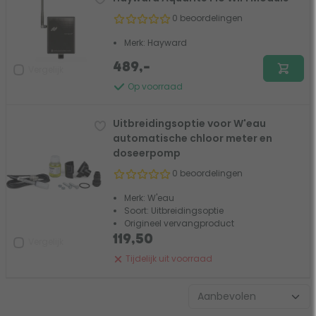
0 beoordelingen
Merk: Hayward
489,-
Vergelijk
Op voorraad
Uitbreidingsoptie voor W'eau
automatische chloor meter en
doseerpomp
0 beoordelingen
Merk: W'eau
Soort: Uitbreidingsoptie
Origineel vervangproduct
119,50
Vergelijk
Tijdelijk uit voorraad