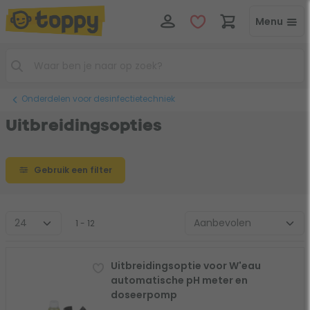
Menu
Onderdelen voor desinfectietechniek
Uitbreidingsopties
Gebruik een filter
1 - 12
Uitbreidingsoptie voor W'eau
automatische pH meter en
doseerpomp