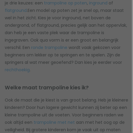
je drie keuzes: een
trampoline op poten
,
inground
of
flatground
.Een model op poten zet je snel op, maar staat
wel in het zicht. Kies je voor inground, net boven de
ondergrond, of flatground, precies gelijk aan het oppervlak,
dan heb je een vaste plek waar de trampoline is
ingegraven. Ook qua vorm is er een groot en belangrijk
verschil. Een
ronde trampoline
wordt vaak gekozen voor
beginners om lekker op te springen en te spelen. Zijn de
springers al wat meer geoefend? Dan kies je eerder voor
rechthoekig
.
Welke maat trampoline kies ik?
Ook de maat die je kiest is van groot belang. Heb je kleinere
kinderen? Door hun lagere gewicht kunnen zij beter op een
kleine trampoline uit de voeten. Voor beginners raden we
ook altijd een
trampoline met net
aan met het oog op de
veiligheid. Bij grotere kinderen kom je vaak uit op maten