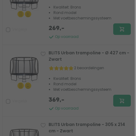
Kwaliteit: Brons
Rond model
Met voetbeschermingssysteem
269,-
Vergelijk
Op voorraad
BLITS Urban trampoline - Ø 427 cm -
Zwart
2 beoordelingen
Kwaliteit: Brons
Rond model
Met voetbeschermingssysteem
369,-
Vergelijk
Op voorraad
BLITS Urban trampoline - 305 x 214
cm - Zwart