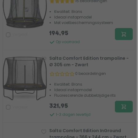
15 beoordelingen
Kwaliteit: Brons
Ideaal instapmodel
Met voetbeschermingssysteem
194,95
Vergelijk
Op voorraad
Salta Comfort Edition trampoline -
Ø 305 cm - Zwart
0 beoordelingen
Kwaliteit: Brons
Ideaal instapmodel
Fluorescerende dubbelzijdige rits
321,95
Vergelijk
1-3 dagen levertijd
Salta Comfort Edition InGround
trampoline - 366 x 244 cm - Zwart