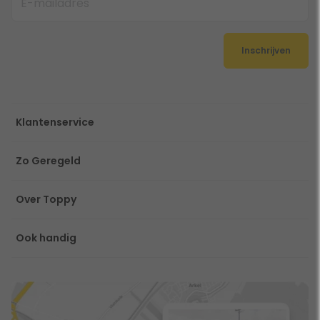
Inschrijven
Klantenservice
Zo Geregeld
Over Toppy
Ook handig