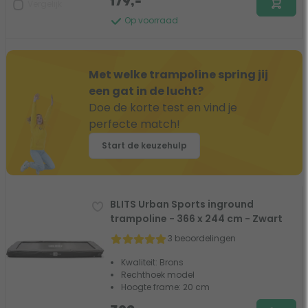
179,-
Vergelijk
Op voorraad
Met welke trampoline spring jij
een gat in de lucht?
Doe de korte test en vind je
perfecte match!
Start de keuzehulp
BLITS Urban Sports inground
trampoline - 366 x 244 cm - Zwart
3 beoordelingen
Kwaliteit: Brons
Rechthoek model
Hoogte frame: 20 cm