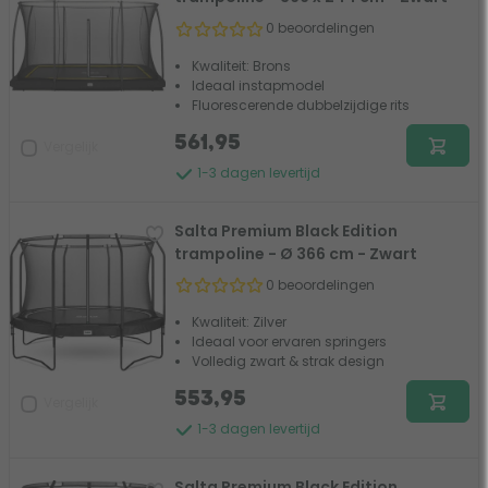
0 beoordelingen
Kwaliteit: Brons
Ideaal instapmodel
Fluorescerende dubbelzijdige rits
561,95
Vergelijk
1-3 dagen levertijd
Salta Premium Black Edition
trampoline - Ø 366 cm - Zwart
0 beoordelingen
Kwaliteit: Zilver
Ideaal voor ervaren springers
Volledig zwart & strak design
553,95
Vergelijk
1-3 dagen levertijd
Salta Premium Black Edition