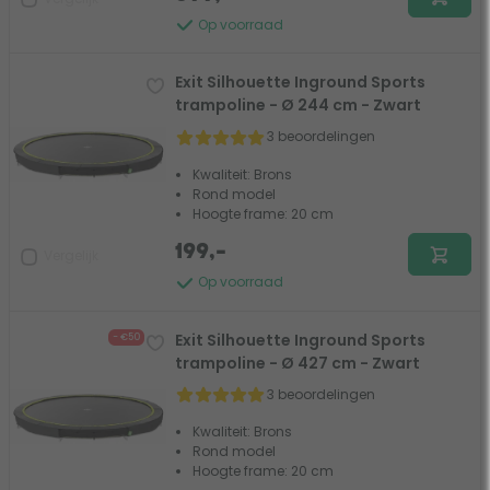
Op voorraad
Exit Silhouette Inground Sports
trampoline - Ø 244 cm - Zwart
3 beoordelingen
Kwaliteit: Brons
Rond model
Hoogte frame: 20 cm
199,-
Vergelijk
Op voorraad
Exit Silhouette Inground Sports
- €50
trampoline - Ø 427 cm - Zwart
3 beoordelingen
Kwaliteit: Brons
Rond model
Hoogte frame: 20 cm