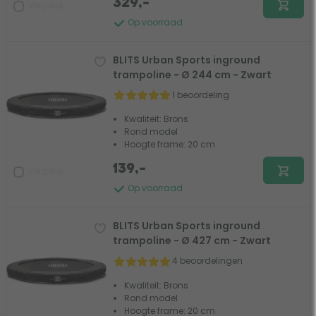
329,-
Vergelijk
Op voorraad
BLITS Urban Sports inground
trampoline - Ø 244 cm - Zwart
1 beoordeling
Kwaliteit: Brons
Rond model
Hoogte frame: 20 cm
139,-
Vergelijk
Op voorraad
BLITS Urban Sports inground
trampoline - Ø 427 cm - Zwart
4 beoordelingen
Kwaliteit: Brons
Rond model
Hoogte frame: 20 cm