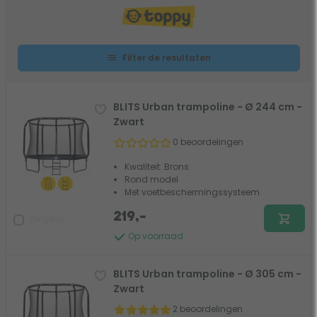
Filter de resultaten
BLITS Urban trampoline - Ø 244 cm -
Zwart
0 beoordelingen
Kwaliteit: Brons
Rond model
Met voetbeschermingssysteem
219,-
Vergelijk
Op voorraad
BLITS Urban trampoline - Ø 305 cm -
Zwart
2 beoordelingen