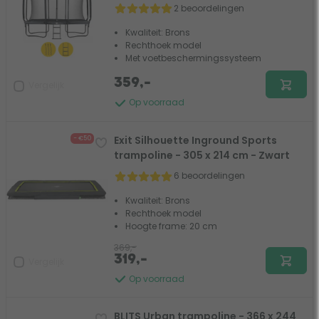
2 beoordelingen
Kwaliteit: Brons
Rechthoek model
Met voetbeschermingssysteem
359,-
Vergelijk
Op voorraad
Exit Silhouette Inground Sports
- €50
trampoline - 305 x 214 cm - Zwart
6 beoordelingen
Kwaliteit: Brons
Rechthoek model
Hoogte frame: 20 cm
369,-
319,-
Vergelijk
Op voorraad
BLITS Urban trampoline - 366 x 244