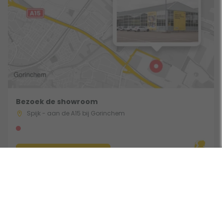
Bezoek de showroom
Spijk - aan de A15 bij Gorinchem
Route & Openingstijden
Gebruik een filter