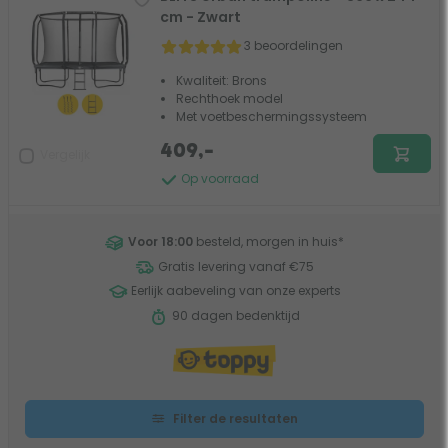
cm - Zwart
3 beoordelingen
Kwaliteit: Brons
Rechthoek model
Met voetbeschermingssysteem
409,-
Vergelijk
Op voorraad
Voor 18:00
besteld, morgen in huis
*
Gratis levering vanaf €75
Eerlijk aabeveling van onze experts
90 dagen bedenktijd
Filter de resultaten