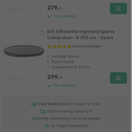
279,-
Vergelijk
Op voorraad
Exit Silhouette Inground Sports
trampoline - Ø 305 cm - Zwart
4 beoordelingen
Kwaliteit: Brons
Rond model
Hoogte frame: 20 cm
299,-
Vergelijk
Op voorraad
Voor 18:00
besteld, morgen in huis
*
Gratis levering vanaf €75
Eerlijk aabeveling van onze experts
90 dagen bedenktijd