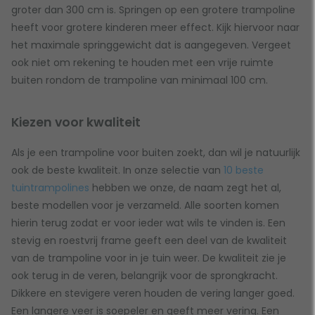
groter dan 300 cm is. Springen op een grotere trampoline
heeft voor grotere kinderen meer effect. Kijk hiervoor naar
het maximale springgewicht dat is aangegeven. Vergeet
ook niet om rekening te houden met een vrije ruimte
buiten rondom de trampoline van minimaal 100 cm.
Kiezen voor kwaliteit
Als je een trampoline voor buiten zoekt, dan wil je natuurlijk
ook de beste kwaliteit. In onze selectie van
10 beste
tuintrampolines
hebben we onze, de naam zegt het al,
beste modellen voor je verzameld. Alle soorten komen
hierin terug zodat er voor ieder wat wils te vinden is. Een
stevig en roestvrij frame geeft een deel van de kwaliteit
van de trampoline voor in je tuin weer. De kwaliteit zie je
ook terug in de veren, belangrijk voor de sprongkracht.
Dikkere en stevigere veren houden de vering langer goed.
Een langere veer is soepeler en geeft meer vering. Een