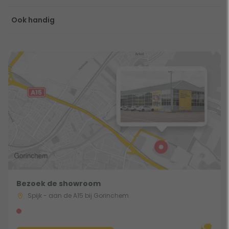
Ook handig
Bezoek de showroom
Spijk - aan de A15 bij Gorinchem