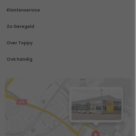
Klantenservice
Zo Geregeld
Over Toppy
Ook handig