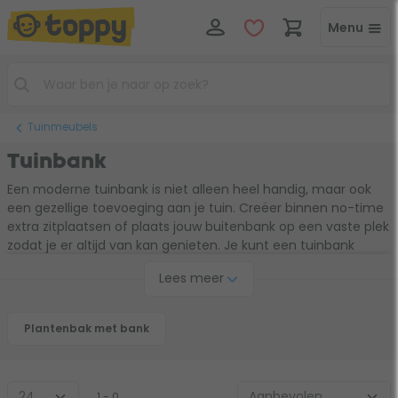
Menu
Tuinmeubels
Tuinbank
Een moderne tuinbank is niet alleen heel handig, maar ook
een gezellige toevoeging aan je tuin. Creëer binnen no-time
extra zitplaatsen of plaats jouw buitenbank op een vaste plek
zodat je er altijd van kan genieten. Je kunt een tuinbank
gebruiken als decoratie, afscheiding of om achterin de tuin
Lees meer
de laatste zonnestralen mee te pikken.
Plantenbak met bank
1 - 0