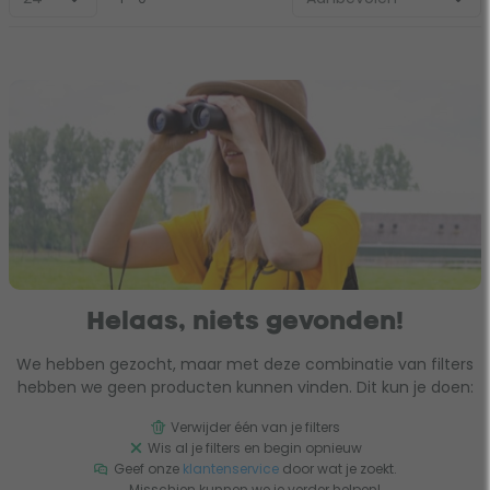
Helaas, niets gevonden!
We hebben gezocht, maar met deze combinatie van filters
hebben we geen producten kunnen vinden. Dit kun je doen:
Verwijder één van je filters
Wis al je filters en begin opnieuw
Geef onze
klantenservice
door wat je zoekt.
Misschien kunnen we je verder helpen!