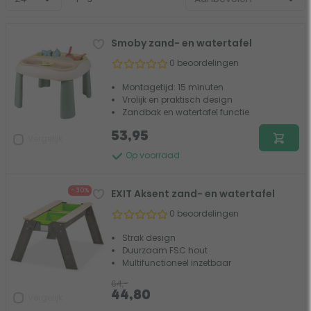
Smoby zand- en watertafel
0 beoordelingen
Montagetijd: 15 minuten
Vrolijk en praktisch design
Zandbak en watertafel functie
53,95
Vergelijk
Op voorraad
- 30%
EXIT Aksent zand- en watertafel
0 beoordelingen
Strak design
Duurzaam FSC hout
Multifunctioneel inzetbaar
64,-
44,80
Vergelijk