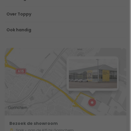
Over Toppy
Ook handig
Bezoek de showroom
Spijk - aan de A15 bij Gorinchem