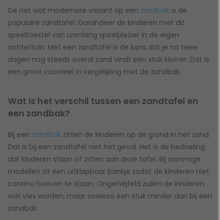
De net wat modernere variant op een
zandbak
is de
populaire zandtafel. Garandeer de kinderen met dit
speeltoestel van urenlang speelplezier in de eigen
achtertuin. Met een zandtafel is de kans dat je na twee
dagen nog steeds overal zand vindt een stuk kleiner. Dat is
een groot voordeel in vergelijking met de zandbak.
Wat is het verschil tussen een zandtafel en
een zandbak?
Bij een
zandbak
zitten de kinderen op de grond in het zand.
Dat is bij een zandtafel niet het geval. Het is de bedoeling
dat kinderen staan of zitten aan deze tafel. Bij sommige
modellen zit een uitklapbaar bankje zodat de kinderen niet
continu hoeven te staan. Ongetwijfeld zullen de kinderen
wat vies worden, maar sowieso een stuk minder dan bij een
zandbak.