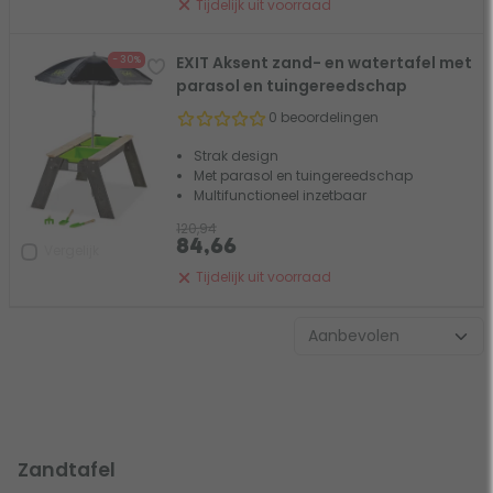
Tijdelijk uit voorraad
EXIT Aksent zand- en watertafel met
- 30%
parasol en tuingereedschap
0 beoordelingen
Strak design
Met parasol en tuingereedschap
Multifunctioneel inzetbaar
120,94
84,66
Vergelijk
Tijdelijk uit voorraad
Zandtafel