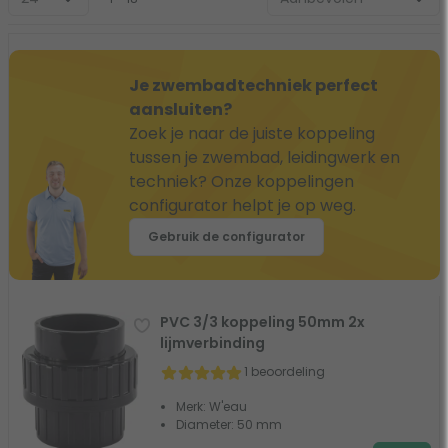
Je zwembadtechniek perfect
aansluiten?
Zoek je naar de juiste koppeling
tussen je zwembad, leidingwerk en
techniek? Onze koppelingen
configurator helpt je op weg.
Gebruik de configurator
PVC 3/3 koppeling 50mm 2x
lijmverbinding
1 beoordeling
Merk: W'eau
Diameter: 50 mm