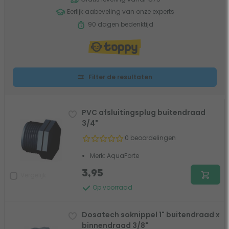
Eerlijk aabeveling van onze experts
90 dagen bedenktijd
Filter de resultaten
PVC afsluitingsplug buitendraad
3/4"
0 beoordelingen
Merk: AquaForte
3,95
Vergelijk
Op voorraad
Dosatech soknippel 1" buitendraad x
binnendraad 3/8"