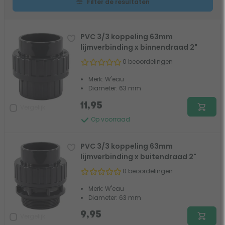
Filter de resultaten
PVC 3/3 koppeling 63mm
lijmverbinding x binnendraad 2"
0 beoordelingen
Merk: W'eau
Diameter: 63 mm
11,95
Vergelijk
Op voorraad
PVC 3/3 koppeling 63mm
lijmverbinding x buitendraad 2"
0 beoordelingen
Merk: W'eau
Diameter: 63 mm
9,95
Vergelijk