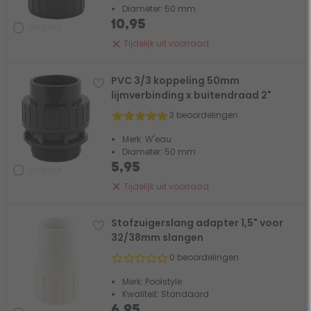
Diameter: 50 mm
10,95
Vergelijk
Tijdelijk uit voorraad
PVC 3/3 koppeling 50mm
lijmverbinding x buitendraad 2"
3 beoordelingen
Merk: W'eau
Diameter: 50 mm
5,95
Vergelijk
Tijdelijk uit voorraad
Stofzuigerslang adapter 1,5" voor
32/38mm slangen
0 beoordelingen
Merk: Poolstyle
Kwaliteit: Standaard
6,95