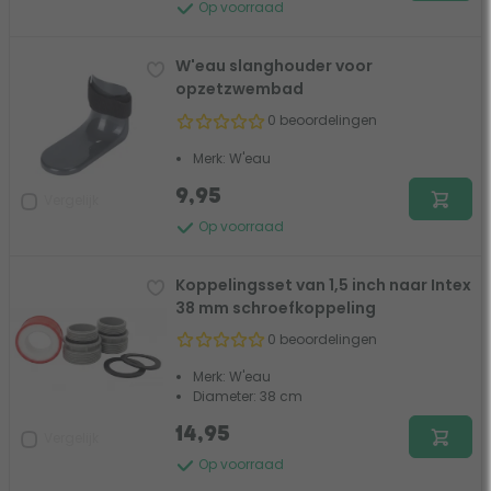
Op voorraad
W'eau slanghouder voor
opzetzwembad
0 beoordelingen
Merk: W'eau
9,95
Vergelijk
Op voorraad
Koppelingsset van 1,5 inch naar Intex
38 mm schroefkoppeling
0 beoordelingen
Merk: W'eau
Diameter: 38 cm
14,95
Vergelijk
Op voorraad