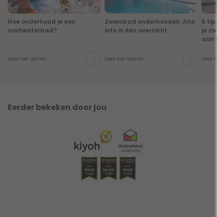
Hoe onderhoud je een
Zwembad onderhouden: Alle
5 ti
zoutwaterbad?
info in één overzicht
je z
aan 
Lees het advies
Lees het advies
Lees 
Eerder bekeken door jou