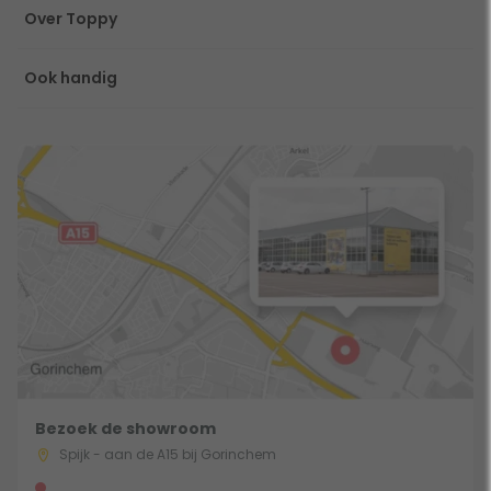
Over Toppy
Ook handig
Bezoek de showroom
Spijk - aan de A15 bij Gorinchem