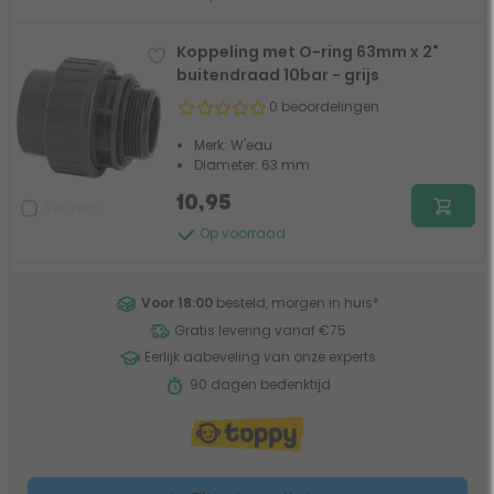
Koppeling met O-ring 63mm x 2"
buitendraad 10bar - grijs
0 beoordelingen
Merk: W'eau
Diameter: 63 mm
10,95
Vergelijk
Op voorraad
Voor 18:00
besteld, morgen in huis
*
Gratis levering vanaf €75
Eerlijk aabeveling van onze experts
90 dagen bedenktijd