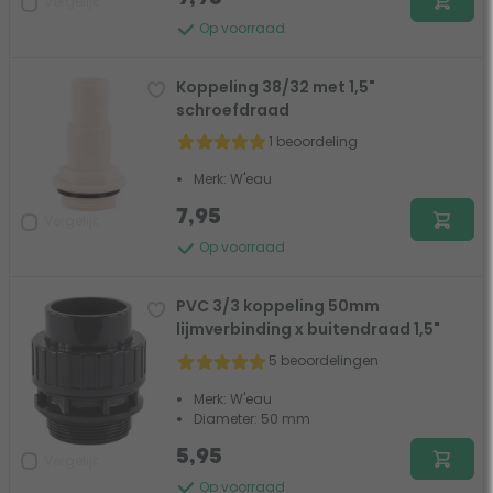
Vergelijk
Op voorraad
Koppeling 38/32 met 1,5"
schroefdraad
1 beoordeling
Merk: W'eau
7,95
Vergelijk
Op voorraad
PVC 3/3 koppeling 50mm
lijmverbinding x buitendraad 1,5"
5 beoordelingen
Merk: W'eau
Diameter: 50 mm
5,95
Vergelijk
Op voorraad