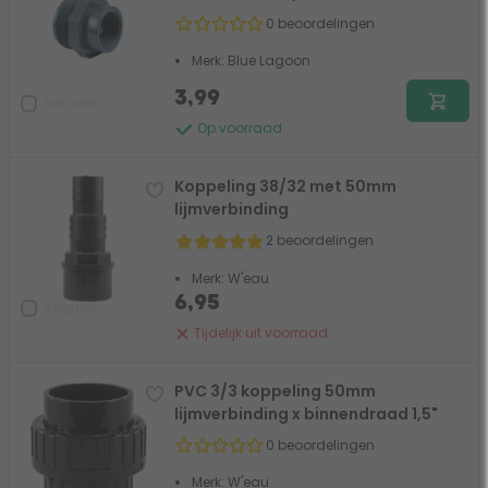
0 beoordelingen
Merk: Blue Lagoon
3,99
Vergelijk
Op voorraad
Koppeling 38/32 met 50mm
lijmverbinding
2 beoordelingen
Merk: W'eau
6,95
Vergelijk
Tijdelijk uit voorraad
PVC 3/3 koppeling 50mm
lijmverbinding x binnendraad 1,5"
0 beoordelingen
Merk: W'eau