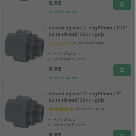
5,95
Vergelijk
Op voorraad
Koppeling met O-ring 50mm x 1 1/2"
buitendraad 10bar - grijs
0 beoordelingen
Merk: W'eau
Diameter: 50 mm
9,95
Vergelijk
Op voorraad
Koppeling met O-ring 50mm x 2"
buitendraad 10bar - grijs
2 beoordelingen
Merk: W'eau
Diameter: 50 mm
9,95