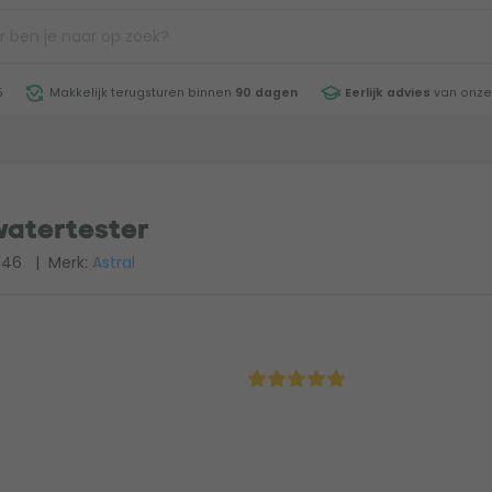
5
Makkelijk terugsturen binnen
90 dagen
Eerlijk advies
van onze
watertester
146
| Merk:
Astral