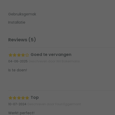
Gebruiksgemak
Installatie
Reviews (5)
Goed te vervangen
04-06-2025
Geschreven door Wil Bakermans
Is te doen!
Top
10-07-2024
Geschreven door Youri Eggermont
Werkt perfect!