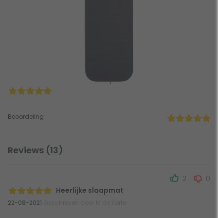
Beoordeling
Reviews (13)
2
0
Heerlijke slaapmat
22-08-2021
Geschreven door M de Korte