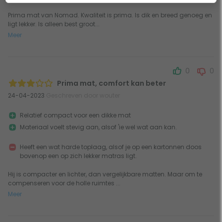
Prima mat van Nomad. Kwaliteit is prima. Is dik en breed genoeg en
ligt lekker. Is alleen best groot...
Meer
0
0
Prima mat, comfort kan beter
24-04-2023
Geschreven door wouter
Relatief compact voor een dikke mat
Materiaal voelt stevig aan, alsof 'ie wel wat aan kan.
Heeft een wat harde toplaag, alsof je op een kartonnen doos
bovenop een op zich lekker matras ligt.
Hij is compacter en lichter, dan vergelijkbare matten. Maar om te
compenseren voor de holle ruimtes ...
Meer