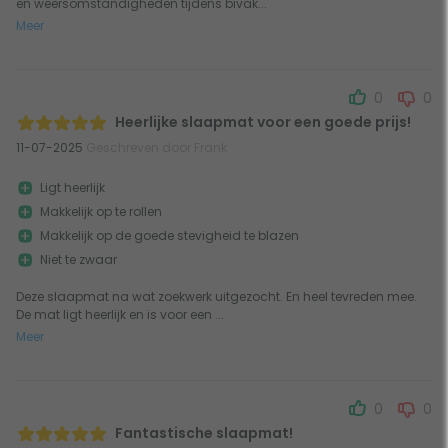
en weersomstandigheden tijdens bivak...
Meer
0
0
Heerlijke slaapmat voor een goede prijs!
11-07-2025
Geschreven door Frank
Ligt heerlijk
Makkelijk op te rollen
Makkelijk op de goede stevigheid te blazen
Niet te zwaar
Deze slaapmat na wat zoekwerk uitgezocht. En heel tevreden mee.
De mat ligt heerlijk en is voor een ...
Meer
0
0
Fantastische slaapmat!