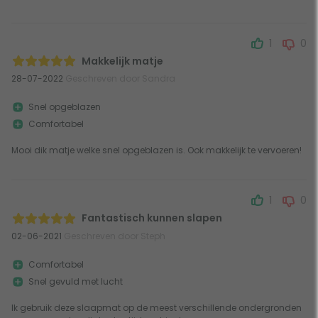
1
0
Makkelijk matje
28-07-2022
Geschreven door Sandra
Snel opgeblazen
Comfortabel
Mooi dik matje welke snel opgeblazen is. Ook makkelijk te vervoeren!
1
0
Fantastisch kunnen slapen
02-06-2021
Geschreven door Steph
Comfortabel
Snel gevuld met lucht
Ik gebruik deze slaapmat op de meest verschillende ondergronden