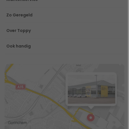
Zo Geregeld
Over Toppy
Ook handig